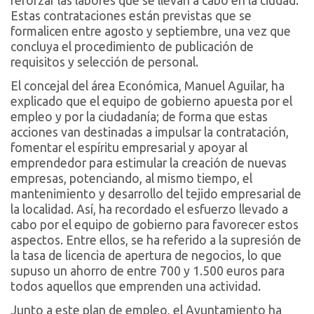
reforzar las labores que se llevan a cabo en la ciudad.
Estas contrataciones están previstas que se
formalicen entre agosto y septiembre, una vez que
concluya el procedimiento de publicación de
requisitos y selección de personal.
El concejal del área Económica, Manuel Aguilar, ha
explicado que el equipo de gobierno apuesta por el
empleo y por la ciudadanía; de forma que estas
acciones van destinadas a impulsar la contratación,
fomentar el espíritu empresarial y apoyar al
emprendedor para estimular la creación de nuevas
empresas, potenciando, al mismo tiempo, el
mantenimiento y desarrollo del tejido empresarial de
la localidad. Así, ha recordado el esfuerzo llevado a
cabo por el equipo de gobierno para favorecer estos
aspectos. Entre ellos, se ha referido a la supresión de
la tasa de licencia de apertura de negocios, lo que
supuso un ahorro de entre 700 y 1.500 euros para
todos aquellos que emprenden una actividad.
Junto a este plan de empleo, el Ayuntamiento ha