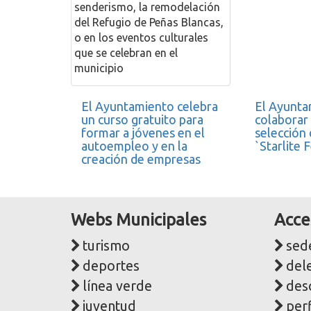
senderismo, la remodelación
del Refugio de Peñas Blancas,
o en los eventos culturales
que se celebran en el
municipio
El Ayuntamiento celebra
El Ayunta
un curso gratuito para
colaborar 
formar a jóvenes en el
selección
autoempleo y en la
`Starlite F
creación de empresas
Webs Municipales
Acce
turismo
sede
deportes
del
línea verde
des
juventud
perf