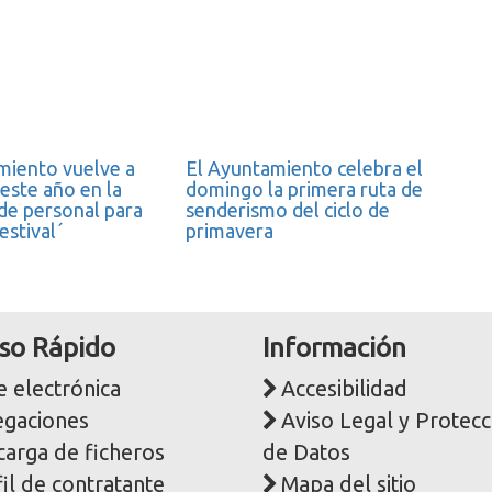
miento vuelve a
El Ayuntamiento celebra el
este año en la
domingo la primera ruta de
 de personal para
senderismo del ciclo de
estival´
primavera
so Rápido
Información
 electrónica
Accesibilidad
egaciones
Aviso Legal y Protecc
carga de ficheros
de Datos
il de contratante
Mapa del sitio