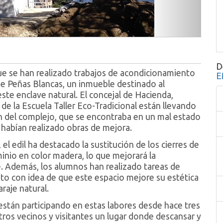
D
e se han realizado trabajos de acondicionamiento
E
de Peñas Blancas, un inmueble destinado al
este enclave natural. El concejal de Hacienda,
de la Escuela Taller Eco-Tradicional están llevando
ón del complejo, que se encontraba en un mal estado
habían realizado obras de mejora.
 el edil ha destacado la sustitución de los cierres de
nio en color madera, lo que mejorará la
 Además, los alumnos han realizado tareas de
ento con idea de que este espacio mejore su estética
raje natural.
están participando en estas labores desde hace tres
os vecinos y visitantes un lugar donde descansar y