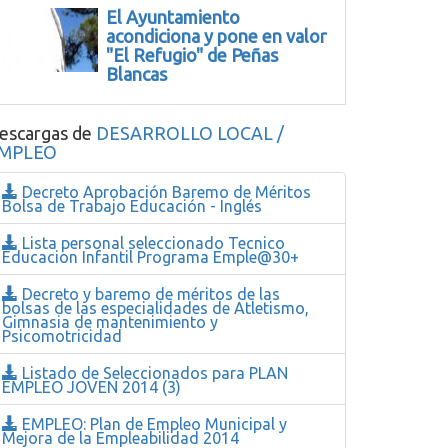
El Ayuntamiento
acondiciona y pone en valor
"El Refugio" de Peñas
Blancas
escargas de
DESARROLLO LOCAL /
MPLEO
Decreto Aprobación Baremo de Méritos
Bolsa de Trabajo Educación - Inglés
Lista personal seleccionado Tecnico
Educacion Infantil Programa Emple@30+
Decreto y baremo de méritos de las
bolsas de las especialidades de Atletismo,
Gimnasia de mantenimiento y
Psicomotricidad
Listado de Seleccionados para PLAN
EMPLEO JOVEN 2014 (3)
EMPLEO: Plan de Empleo Municipal y
Mejora de la Empleabilidad 2014