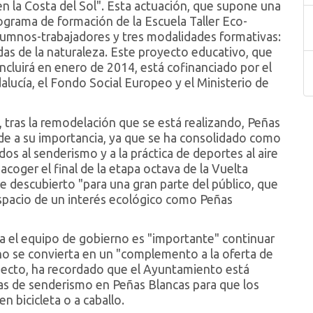
en la Costa del Sol". Esta actuación, que supone una
rograma de formación de la Escuela Taller Eco-
alumnos-trabajadores y tres modalidades formativas:
das de la naturaleza. Este proyecto educativo, que
cluirá en enero de 2014, está cofinanciado por el
ucía, el Fondo Social Europeo y el Ministerio de
tras la remodelación que se está realizando, Peñas
e a su importancia, ya que se ha consolidado como
dos al senderismo y a la práctica de deportes al aire
 acoger el final de la etapa octava de la Vuelta
fue descubierto "para una gran parte del público, que
pacio de un interés ecológico como Peñas
a el equipo de gobierno es "importante" continuar
no se convierta en un "complemento a la oferta de
specto, ha recordado que el Ayuntamiento está
tas de senderismo en Peñas Blancas para que los
en bicicleta o a caballo.