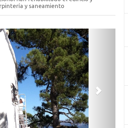
arpintería y saneamiento
Siguiente