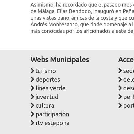
Asimismo, ha recordado que el pasado mes d
de Málaga, Elías Bendodo, inauguró en Peñas 
unas vistas panorámicas de la costa y que cu
Andrés Montesanto, que rinde homenaje a los 
más conocidas por los aficionados a este de
Webs Municipales
Acce
turismo
sede
deportes
del
línea verde
des
juventud
perf
cultura
port
participación
rtv estepona