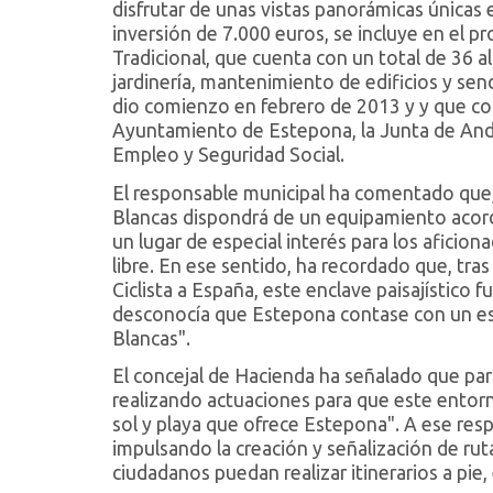
disfrutar de unas vistas panorámicas únicas 
inversión de 7.000 euros, se incluye en el p
Tradicional, que cuenta con un total de 36 
jardinería, mantenimiento de edificios y sen
dio comienzo en febrero de 2013 y y que con
Ayuntamiento de Estepona, la Junta de Andal
Empleo y Seguridad Social.
El responsable municipal ha comentado que, 
Blancas dispondrá de un equipamiento acord
un lugar de especial interés para los aficiona
libre. En ese sentido, ha recordado que, tras
Ciclista a España, este enclave paisajístico 
desconocía que Estepona contase con un es
Blancas".
El concejal de Hacienda ha señalado que par
realizando actuaciones para que este entor
sol y playa que ofrece Estepona". A ese re
impulsando la creación y señalización de ru
ciudadanos puedan realizar itinerarios a pie, 