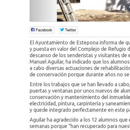
Facebook
Twitter
El Ayuntamiento de Estepona informa de qu
y puesta en valor del Complejo de Refugio 
descanso de los senderistas y visitantes de 
Manuel Aguilar, ha indicado que los alumnos 
a cabo diversas actuaciones de rehabilitaci
de conservación porque durante años no se 
Entre los trabajos que se han llevado a cabo,
puertas y ventanas por unos nuevos de alumi
conservación y mantenimiento del inmueble.
electricidad, pintura, carpintería y saneami
y quede integrado perfectamente en este pa
Aguilar ha agradecido a los 12 alumnos que 
semanas porque "han recuperado para nuestr