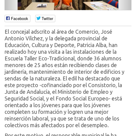
Facebook
Twitter
El concejal adscrito al área de Comercio, José
Antonio Vílchez, y la delegada provincial de
Educación, Cultura y Deporte, Patricia Alba, han
realizado hoy una visita a las instalaciones de la
Escuela Taller Eco-Tradicional, donde 36 alumnos
menores de 25 años están recibiendo clases de
jardinería, mantenimiento de interior de edificios y
sendas de la naturaleza. El edil ha destacado que
este proyecto -cofinanciado por el Consistorio, la
Junta de Andalucía, el Ministerio de Empleo y
Seguridad Social, y el Fondo Social Europeo- está
orientado a los jóvenes para que los jóvenes
completen su formación y logren una mejor
reinserción laboral, ya que se trata de uno de los
colectivos más afectados por el desempleo.
Por este motivo, el responsable municipal le ha