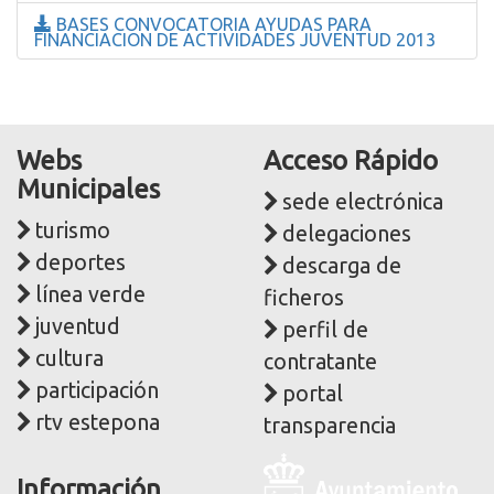
BASES CONVOCATORIA AYUDAS PARA
FINANCIACION DE ACTIVIDADES JUVENTUD 2013
Webs
Acceso Rápido
Municipales
sede electrónica
turismo
delegaciones
deportes
descarga de
línea verde
ficheros
juventud
perfil de
cultura
contratante
participación
portal
rtv estepona
transparencia
Logo
Información