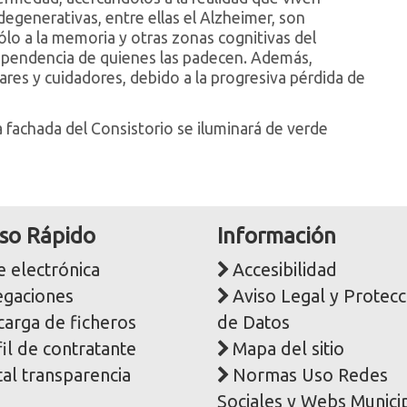
egenerativas, entre ellas el Alzheimer, son
lo a la memoria y otras zonas cognitivas del
dependencia de quienes las padecen. Además,
ares y cuidadores, debido a la progresiva pérdida de
 fachada del Consistorio se iluminará de verde
so Rápido
Información
 electrónica
Accesibilidad
egaciones
Aviso Legal y Protecc
carga de ficheros
de Datos
il de contratante
Mapa del sitio
al transparencia
Normas Uso Redes
Sociales y Webs Munici