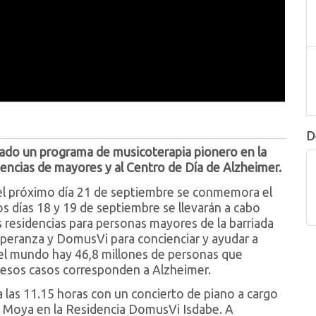
D
ado un programa de musicoterapia pionero en la
idencias de mayores y al Centro de Día de Alzheimer.
l próximo día 21 de septiembre se conmemora el
os días 18 y 19 de septiembre se llevarán a cabo
es residencias para personas mayores de la barriada
Esperanza y DomusVi para concienciar y ayudar a
 el mundo hay 46,8 millones de personas que
esos casos corresponden a Alzheimer.
 a las 11.15 horas con un concierto de piano a cargo
 Moya en la Residencia DomusVi Isdabe. A