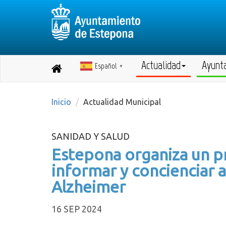
Actualidad
Ayunt
Español
Destino:
▼
Volver
a
inicio
Inicio
Actualidad Municipal
SANIDAD Y SALUD
Estepona organiza un p
informar y concienciar a
Alzheimer
16 SEP 2024