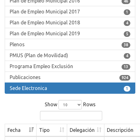
Plan de Empleo Municipal 2016
46
Plan de Empleo Municipal 2017
1
Plan de Empleo Municipal 2018
4
Plan de Empleo Municipal 2019
5
Plenos
38
PMUS (Plan de Movilidad)
4
Programa Empleo Exclusión
13
Publicaciones
924
Sede Electronica
1
Show
Rows
Fecha
Tipo
Delegación
Descripción