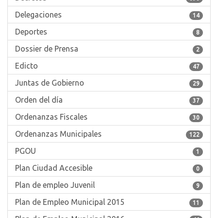
Delegaciones
14
Deportes
8
Dossier de Prensa
2
Edicto
47
Juntas de Gobierno
29
Orden del día
37
Ordenanzas Fiscales
30
Ordenanzas Municipales
122
PGOU
1
Plan Ciudad Accesible
0
Plan de empleo Juvenil
9
Plan de Empleo Municipal 2015
11