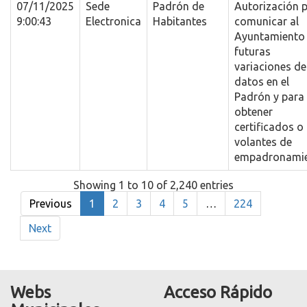
07/11/2025
Sede
Padrón de
Autorización 
9:00:43
Electronica
Habitantes
comunicar al
Ayuntamiento 
futuras
variaciones de
datos en el
Padrón y para
obtener
certificados o
volantes de
empadronami
Showing 1 to 10 of 2,240 entries
Previous
1
2
3
4
5
…
224
Next
Webs
Acceso Rápido