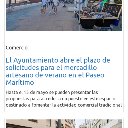
Comercio
El Ayuntamiento abre el plazo de
solicitudes para el mercadillo
artesano de verano en el Paseo
Marítimo
Hasta el 15 de mayo se pueden presentar las
propuestas para acceder a un puesto en este espacio
destinado a fomentar la actividad comercial tradicional