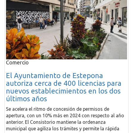
Comercio
El Ayuntamiento de Estepona
autoriza cerca de 400 licencias para
nuevos establecimientos en los dos
últimos años
Se acelera el ritmo de concesión de permisos de
apertura, con un 10% más en 2024 con respecto al año
anterior. El Consistorio mantiene la ordenanza
municipal que agiliza los trámites y permite la rápida