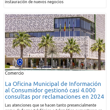
instauración de nuevos negocios
Comercio
La Oficina Municipal de Información
al Consumidor gestionó casi 4.000
consultas por reclamaciones en 2024
Las atenciones que se hacen tanto presencialmente