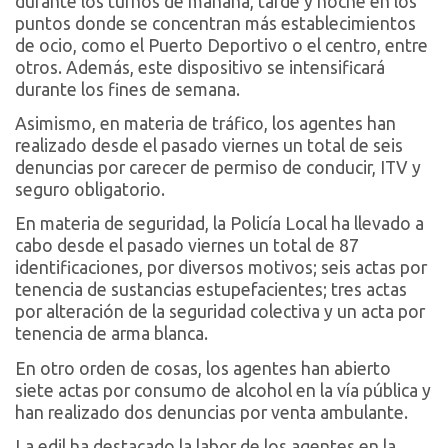
durante los turnos de mañana, tarde y noche en los
puntos donde se concentran más establecimientos
de ocio, como el Puerto Deportivo o el centro, entre
otros. Además, este dispositivo se intensificará
durante los fines de semana.
Asimismo, en materia de tráfico, los agentes han
realizado desde el pasado viernes un total de seis
denuncias por carecer de permiso de conducir, ITV y
seguro obligatorio.
En materia de seguridad, la Policía Local ha llevado a
cabo desde el pasado viernes un total de 87
identificaciones, por diversos motivos; seis actas por
tenencia de sustancias estupefacientes; tres actas
por alteración de la seguridad colectiva y un acta por
tenencia de arma blanca.
En otro orden de cosas, los agentes han abierto
siete actas por consumo de alcohol en la vía pública y
han realizado dos denuncias por venta ambulante.
La edil ha destacado la labor de los agentes en la