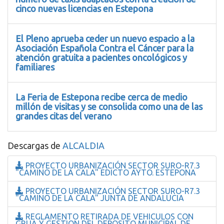
cinco nuevas licencias en Estepona
El Pleno aprueba ceder un nuevo espacio a la
Asociación Española Contra el Cáncer para la
atención gratuita a pacientes oncológicos y
familiares
La Feria de Estepona recibe cerca de medio
millón de visitas y se consolida como una de las
grandes citas del verano
Descargas de
ALCALDIA
PROYECTO URBANIZACIÓN SECTOR SURO-R7.3
"CAMINO DE LA CALA" EDICTO AYTO. ESTEPONA
PROYECTO URBANIZACIÓN SECTOR SURO-R7.3
"CAMINO DE LA CALA" JUNTA DE ANDALUCIA
REGLAMENTO RETIRADA DE VEHICULOS CON
GRUA Y GESTION DEL DEPOSITO MUNICIPAL DE