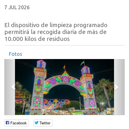
7 JUL 2026
El dispositivo de limpieza programado
permitirá la recogida diaria de más de
10.000 kilos de residuos
Fotos
Anterior
Sigui
Facebook
Twitter