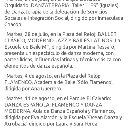
Orquidario: DANZATERAPIA. Taller “=ES” (Iguales)
de Danzaterapia de la delegación de Servicios
Sociales e Integración Social, dirigido por Inmaculada
Chacón.
· Martes, 28 de julio, en la Plaza del Reloj: BALLET
CLÁSICO, MODERNO JAZZ Y BAILES LATINOS. La
Escuela de Baile MT, dirigida por Martina Tessaro,
presenta un espectáculo de danza moderna, con
partes líricas, influencias latinas y técnica clásica con
elementos de danza española.
· Martes, 4 de agosto, en la Plaza del Reloj:
FLAMENCO. Academia de Baile ‘Sólo Flamenco’,
dirigida por Ana Guerrero.
· Martes, 11 de agosto, en el Parque El Calvario:
DANZA ESPAÑOLA, FLAMENCO Y DANZA
MODERNA. Aula de Danza Española y Flamenco,
dirigida por Eva Alarcón, y la Escuela ‘Ocean Danza y
Acrobacia’ dirigido por Laura y Sara Perea.