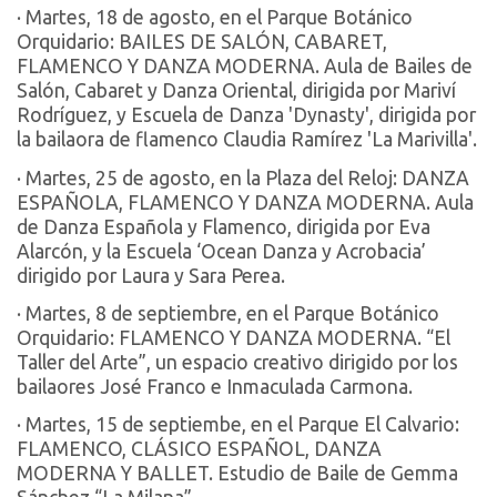
· Martes, 18 de agosto, en el Parque Botánico
Orquidario: BAILES DE SALÓN, CABARET,
FLAMENCO Y DANZA MODERNA. Aula de Bailes de
Salón, Cabaret y Danza Oriental, dirigida por Mariví
Rodríguez, y Escuela de Danza 'Dynasty', dirigida por
la bailaora de flamenco Claudia Ramírez 'La Marivilla'.
· Martes, 25 de agosto, en la Plaza del Reloj: DANZA
ESPAÑOLA, FLAMENCO Y DANZA MODERNA. Aula
de Danza Española y Flamenco, dirigida por Eva
Alarcón, y la Escuela ‘Ocean Danza y Acrobacia’
dirigido por Laura y Sara Perea.
· Martes, 8 de septiembre, en el Parque Botánico
Orquidario: FLAMENCO Y DANZA MODERNA. “El
Taller del Arte”, un espacio creativo dirigido por los
bailaores José Franco e Inmaculada Carmona.
· Martes, 15 de septiembe, en el Parque El Calvario:
FLAMENCO, CLÁSICO ESPAÑOL, DANZA
MODERNA Y BALLET. Estudio de Baile de Gemma