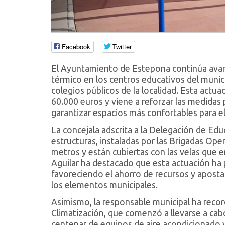
Facebook
Twitter
El Ayuntamiento de Estepona continúa avan
térmico en los centros educativos del munic
colegios públicos de la localidad. Esta act
60.000 euros y viene a reforzar las medidas
garantizar espacios más confortables para 
La concejala adscrita a la Delegación de Edu
estructuras, instaladas por las Brigadas Ope
metros y están cubiertas con las velas que e
Aguilar ha destacado que esta actuación ha p
favoreciendo el ahorro de recursos y aposta
los elementos municipales.
Asimismo, la responsable municipal ha record
Climatización, que comenzó a llevarse a cab
centenar de equipos de aire acondicionado y