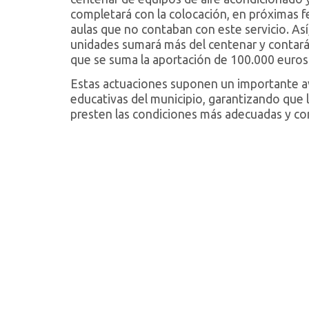
completará con la colocación, en próximas f
aulas que no contaban con este servicio. As
unidades sumará más del centenar y contará 
que se suma la aportación de 100.000 euros 
Estas actuaciones suponen un importante ava
educativas del municipio, garantizando que l
presten las condiciones más adecuadas y co