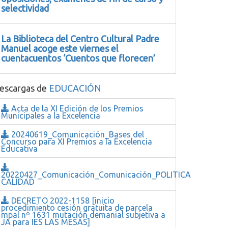
selectividad
La Biblioteca del Centro Cultural Padre
Manuel acoge este viernes el
cuentacuentos ‘Cuentos que florecen’
escargas de
EDUCACIÓN
Acta de la XI Edición de los Premios
Municipales a la Excelencia
20240619_Comunicación_Bases del
Concurso para XI Premios a la Excelencia
Educativa
20220427_Comunicación_Comunicación_POLITICA
CALIDAD
DECRETO 2022-1158 [inicio
procedimiento cesión gratuita de parcela
mpal nº 1631 mutación demanial subjetiva a
JA para IES LAS MESAS]