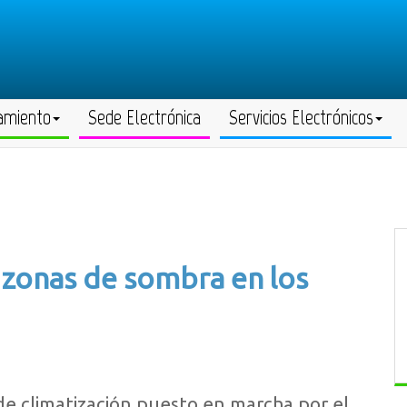
amiento
Sede Electrónica
Servicios Electrónicos
 zonas de sombra en los
de climatización puesto en marcha por el