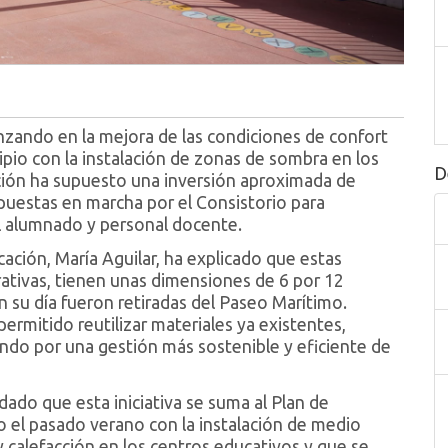
zando en la mejora de las condiciones de confort
ipio con la instalación de zonas de sombra en los
D
uación ha supuesto una inversión aproximada de
 puestas en marcha por el Consistorio para
el alumnado y personal docente.
cación, María Aguilar, ha explicado que estas
rativas, tienen unas dimensiones de 6 por 12
n su día fueron retiradas del Paseo Marítimo.
ermitido reutilizar materiales ya existentes,
ndo por una gestión más sostenible y eficiente de
ado que esta iniciativa se suma al Plan de
o el pasado verano con la instalación de medio
 calefacción en los centros educativos y que se