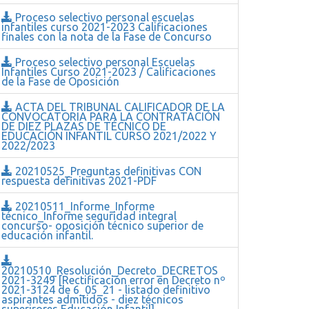
Proceso selectivo personal escuelas
infantiles curso 2021-2023 Calificaciones
finales con la nota de la Fase de Concurso
Proceso selectivo personal Escuelas
Infantiles Curso 2021-2023 / Calificaciones
de la Fase de Oposición
ACTA DEL TRIBUNAL CALIFICADOR DE LA
CONVOCATORIA PARA LA CONTRATACIÓN
DE DIEZ PLAZAS DE TÉCNICO DE
EDUCACIÓN INFANTIL CURSO 2021/2022 Y
2022/2023
20210525_Preguntas definitivas CON
respuesta definitivas 2021-PDF
20210511_Informe_Informe
técnico_Informe seguridad integral
concurso- oposición técnico superior de
educación infantil.
20210510_Resolución_Decreto_DECRETOS
2021-3249 [Rectificación error en Decreto nº
2021-3124 de 6_05_21 - listado definitivo
aspirantes admitidos - diez técnicos