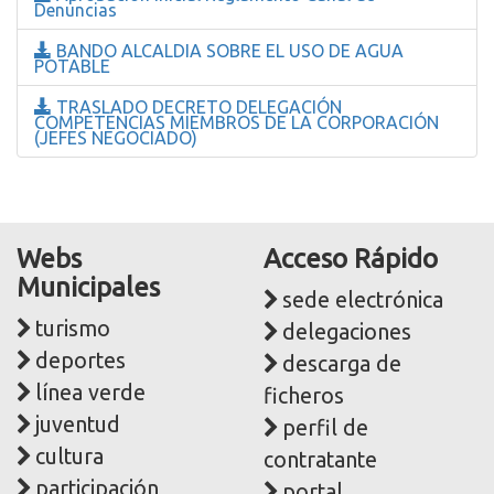
Denuncias
BANDO ALCALDIA SOBRE EL USO DE AGUA
POTABLE
TRASLADO DECRETO DELEGACIÓN
COMPETENCIAS MIEMBROS DE LA CORPORACIÓN
(JEFES NEGOCIADO)
Webs
Acceso Rápido
Municipales
sede electrónica
turismo
delegaciones
deportes
descarga de
línea verde
ficheros
juventud
perfil de
cultura
contratante
participación
portal