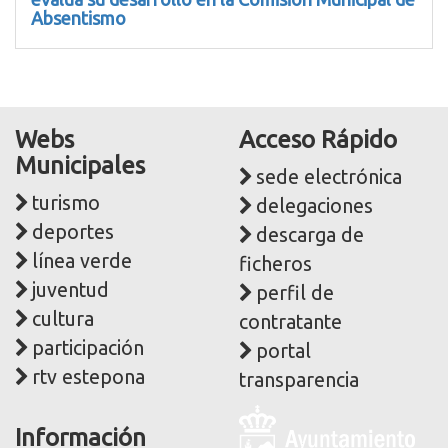
Absentismo
Webs
Acceso Rápido
Municipales
sede electrónica
turismo
delegaciones
deportes
descarga de
línea verde
ficheros
juventud
perfil de
cultura
contratante
participación
portal
rtv estepona
transparencia
Logo
Información
y