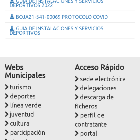
GUIA DE INSTALACIONES Y SERVICIOS
DEPORTIVOS 2022
BOJA21-541-00069 PROTOCOLO COVID
GUIA DE INSTALACIONES Y SERVICIOS
DEPORTIVOS
Webs
Acceso Rápido
Municipales
sede electrónica
turismo
delegaciones
deportes
descarga de
línea verde
ficheros
juventud
perfil de
cultura
contratante
participación
portal