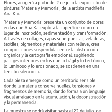
Flores, acogerá a partir del 2 de julio la exposición de
pinturas ‘Materia y Memoria’, de la artista madrileña
Ana Kai.
‘Materia y Memoria’ presenta un conjunto de obras
en las que Ana Kai explora la superficie como un
lugar de inscripción, sedimentación y transformación.
A través de collages, capas superpuestas, veladuras,
textiles, pigmentos y materiales con relieve, crea
composiciones suspendidas entre la abstracción
orgánica y la cartografía emocional, sugiriendo
paisajes interiores en los que lo frágil y lo tectónico,
lo luminoso y lo erosionado, se sostienen en una
tensión silenciosa.
Cada pieza emerge como un territorio sensible
donde la materia conserva huellas, tensiones y
fragmentos de memoria, dando forma a un lenguaje
visual arraigado en la acumulación, la deconstrucción
y la permanencia.
La muestra se podrá visitar hasta el 22 de julio, de