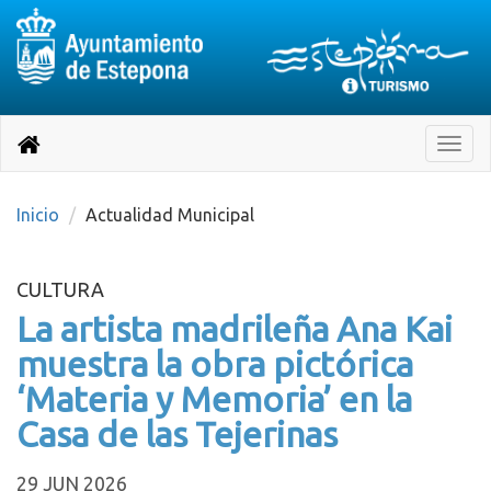
Destino:
Ir
a
Destino:
Toggle
nuestra
naviga
Volver
página
de
a
Información
inicio
Inicio
Actualidad Municipal
Turística
CULTURA
La artista madrileña Ana Kai
muestra la obra pictórica
‘Materia y Memoria’ en la
Casa de las Tejerinas
29 JUN 2026