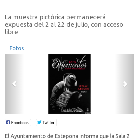
La muestra pictórica permanecerá
expuesta del 2 al 22 de julio, con acceso
libre
Fotos
Anterior
Sigui
Facebook
Twitter
El Ayuntamiento de Estepona informa que la Sala 2