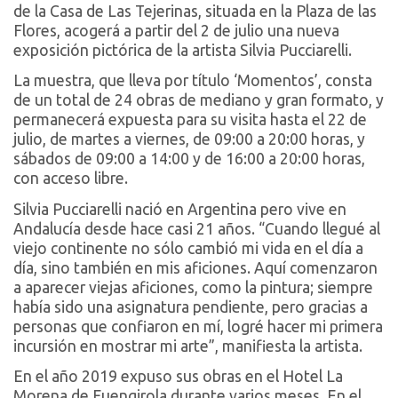
de la Casa de Las Tejerinas, situada en la Plaza de las
Flores, acogerá a partir del 2 de julio una nueva
exposición pictórica de la artista Silvia Pucciarelli.
La muestra, que lleva por título ‘Momentos’, consta
de un total de 24 obras de mediano y gran formato, y
permanecerá expuesta para su visita hasta el 22 de
julio, de martes a viernes, de 09:00 a 20:00 horas, y
sábados de 09:00 a 14:00 y de 16:00 a 20:00 horas,
con acceso libre.
Silvia Pucciarelli nació en Argentina pero vive en
Andalucía desde hace casi 21 años. “Cuando llegué al
viejo continente no sólo cambió mi vida en el día a
día, sino también en mis aficiones. Aquí comenzaron
a aparecer viejas aficiones, como la pintura; siempre
había sido una asignatura pendiente, pero gracias a
personas que confiaron en mí, logré hacer mi primera
incursión en mostrar mi arte”, manifiesta la artista.
En el año 2019 expuso sus obras en el Hotel La
Morena de Fuengirola durante varios meses. En el