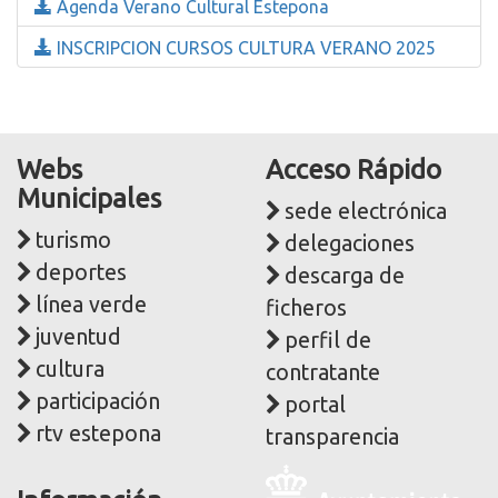
Agenda Verano Cultural Estepona
INSCRIPCION CURSOS CULTURA VERANO 2025
Webs
Acceso Rápido
Municipales
sede electrónica
turismo
delegaciones
deportes
descarga de
línea verde
ficheros
juventud
perfil de
cultura
contratante
participación
portal
rtv estepona
transparencia
Logo