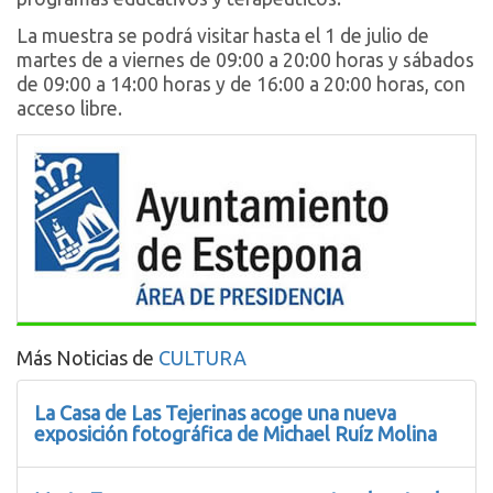
La muestra se podrá visitar hasta el 1 de julio de
martes de a viernes de 09:00 a 20:00 horas y sábados
de 09:00 a 14:00 horas y de 16:00 a 20:00 horas, con
acceso libre.
Más Noticias de
CULTURA
La Casa de Las Tejerinas acoge una nueva
exposición fotográfica de Michael Ruíz Molina