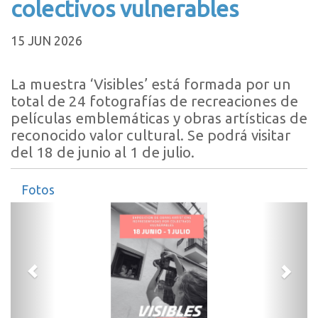
colectivos vulnerables
15 JUN 2026
La muestra ‘Visibles’ está formada por un
total de 24 fotografías de recreaciones de
películas emblemáticas y obras artísticas de
reconocido valor cultural. Se podrá visitar
del 18 de junio al 1 de julio.
Fotos
Anterior
Sigui