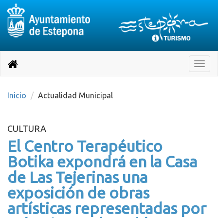
Destino:
Ir
a
Destino:
Toggle
nuestra
naviga
Volver
página
de
a
Información
inicio
Inicio
Actualidad Municipal
Turística
CULTURA
El Centro Terapéutico
Botika expondrá en la Casa
de Las Tejerinas una
exposición de obras
artísticas representadas por