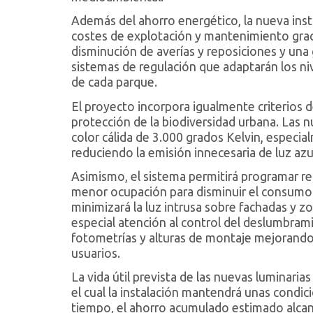
Además del ahorro energético, la nueva insta
costes de explotación y mantenimiento gracia
disminución de averías y reposiciones y un
sistemas de regulación que adaptarán los niv
de cada parque.
El proyecto incorpora igualmente criterios d
protección de la biodiversidad urbana. Las n
color cálida de 3.000 grados Kelvin, espec
reduciendo la emisión innecesaria de luz azu
Asimismo, el sistema permitirá programar re
menor ocupación para disminuir el consumo e
minimizará la luz intrusa sobre fachadas y
especial atención al control del deslumbra
fotometrías y alturas de montaje mejorando 
usuarios.
La vida útil prevista de las nuevas luminaria
el cual la instalación mantendrá unas cond
tiempo, el ahorro acumulado estimado alcanz