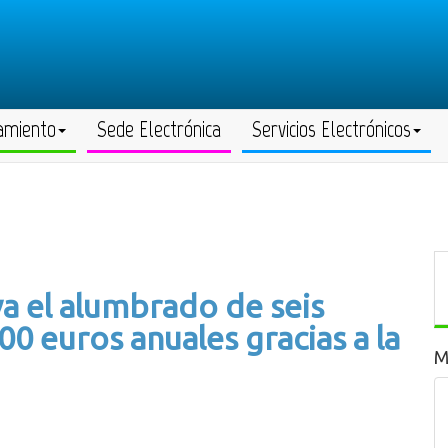
amiento
Sede Electrónica
Servicios Electrónicos
a el alumbrado de seis
0 euros anuales gracias a la
M