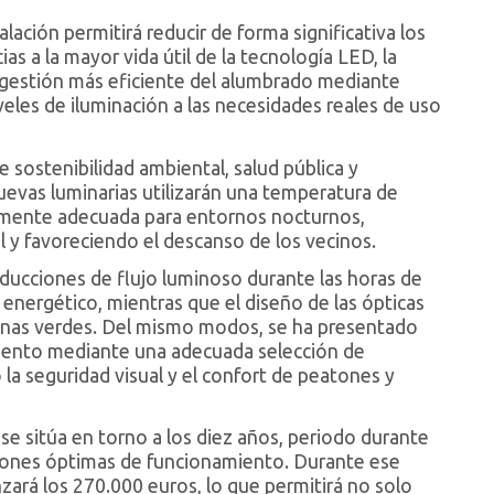
lación permitirá reducir de forma significativa los
s a la mayor vida útil de la tecnología LED, la
a gestión más eficiente del alumbrado mediante
eles de iluminación a las necesidades reales de uso
e sostenibilidad ambiental, salud pública y
uevas luminarias utilizarán una temperatura de
ialmente adecuada para entornos nocturnos,
l y favoreciendo el descanso de los vecinos.
ducciones de flujo luminoso durante las horas de
nergético, mientras que el diseño de las ópticas
 zonas verdes. Del mismo modos, se ha presentado
miento mediante una adecuada selección de
la seguridad visual y el confort de peatones y
s se sitúa en torno a los diez años, periodo durante
iciones óptimas de funcionamiento. Durante ese
ará los 270.000 euros, lo que permitirá no solo