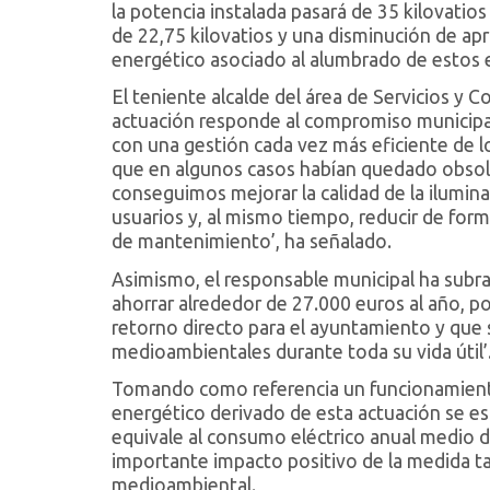
la potencia instalada pasará de 35 kilovatios
de 22,75 kilovatios y una disminución de a
energético asociado al alumbrado de estos e
El teniente alcalde del área de Servicios y 
actuación responde al compromiso municipal 
con una gestión cada vez más eficiente de l
que en algunos casos habían quedado obsole
conseguimos mejorar la calidad de la ilumina
usuarios y, al mismo tiempo, reducir de form
de mantenimiento’, ha señalado.
Asimismo, el responsable municipal ha subr
ahorrar alrededor de 27.000 euros al año, po
retorno directo para el ayuntamiento y que
medioambientales durante toda su vida útil’
Tomando como referencia un funcionamiento
energético derivado de esta actuación se est
equivale al consumo eléctrico anual medio d
importante impacto positivo de la medida 
medioambiental.