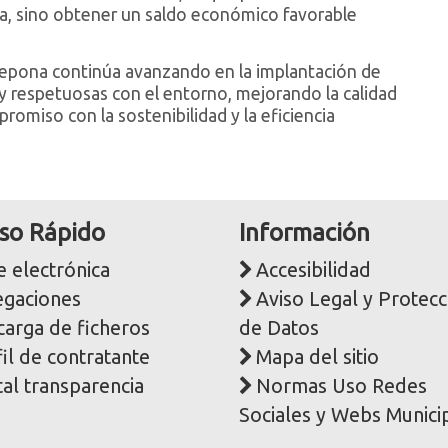
da, sino obtener un saldo económico favorable
tepona continúa avanzando en la implantación de
 y respetuosas con el entorno, mejorando la calidad
romiso con la sostenibilidad y la eficiencia
so Rápido
Información
 electrónica
Accesibilidad
egaciones
Aviso Legal y Protecc
carga de ficheros
de Datos
il de contratante
Mapa del sitio
al transparencia
Normas Uso Redes
Sociales y Webs Munici