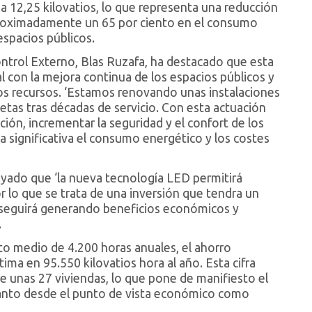
 a 12,25 kilovatios, lo que representa una reducción
proximadamente un 65 por ciento en el consumo
spacios públicos.
Control Externo, Blas Ruzafa, ha destacado que esta
con la mejora continua de los espacios públicos y
os recursos. ‘Estamos renovando unas instalaciones
tas tras décadas de servicio. Con esta actuación
ción, incrementar la seguridad y el confort de los
a significativa el consumo energético y los costes
ayado que ‘la nueva tecnología LED permitirá
r lo que se trata de una inversión que tendra un
 seguirá generando beneficios económicos y
.
 medio de 4.200 horas anuales, el ahorro
ima en 95.550 kilovatios hora al año. Esta cifra
e unas 27 viviendas, lo que pone de manifiesto el
tanto desde el punto de vista económico como