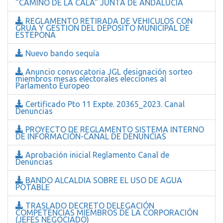
"CAMINO DE LA CALA" JUNTA DE ANDALUCIA
REGLAMENTO RETIRADA DE VEHICULOS CON
GRUA Y GESTION DEL DEPOSITO MUNICIPAL DE
ESTEPONA
Nuevo bando sequía
Anuncio convocatoria JGL designación sorteo
miembros mesas electorales elecciones al
Parlamento Europeo
Certificado Pto 11 Expte. 20365_2023. Canal
Denuncias
PROYECTO DE REGLAMENTO SISTEMA INTERNO
DE INFORMACIÓN-CANAL DE DENUNCIAS
Aprobación inicial Reglamento Canal de
Denuncias
BANDO ALCALDIA SOBRE EL USO DE AGUA
POTABLE
TRASLADO DECRETO DELEGACIÓN
COMPETENCIAS MIEMBROS DE LA CORPORACIÓN
(JEFES NEGOCIADO)