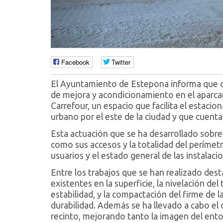
Facebook
Twitter
El Ayuntamiento de Estepona informa que d
de mejora y acondicionamiento en el aparca
Carrefour, un espacio que facilita el estaci
urbano por el este de la ciudad y que cuen
Esta actuación que se ha desarrollado sobre 
como sus accesos y la totalidad del perímet
usuarios y el estado general de las instalaci
Entre los trabajos que se han realizado des
existentes en la superficie, la nivelación de
estabilidad, y la compactación del firme de l
durabilidad. Además se ha llevado a cabo el 
recinto, mejorando tanto la imagen del en