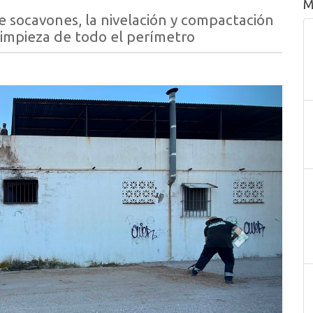
M
de socavones, la nivelación y compactación
 limpieza de todo el perímetro
Siguiente