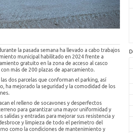
urante la pasada semana ha llevado a cabo trabajos
D
miento municipal habilitado en 2024 frente a
onamiento gratuito en la zona de acceso al casco
ta con más de 200 plazas de aparcamiento.
las dos parcelas que conforman el parking, así
ro, ha mejorado la seguridad y la comodidad de los
ones.
tacan el relleno de socavones y desperfectos
l terreno para garantizar una mayor uniformidad y
as salidas y entradas para mejorar sus resistencia y
desbroce y limpieza de todo el perímetro del
torno como la condiciones de mantenimiento y