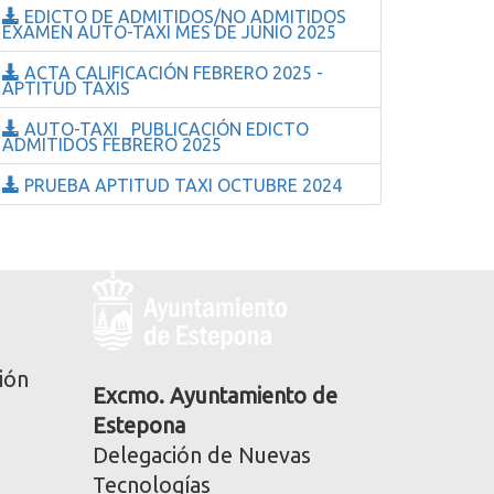
EDICTO DE ADMITIDOS/NO ADMITIDOS
EXAMEN AUTO-TAXI MES DE JUNIO 2025
ACTA CALIFICACIÓN FEBRERO 2025 -
APTITUD TAXIS
AUTO-TAXI _PUBLICACIÓN EDICTO
ADMITIDOS FEBRERO 2025
PRUEBA APTITUD TAXI OCTUBRE 2024
Logo
y
dirección
postal
ión
corporativa
Excmo. Ayuntamiento de
Estepona
Delegación de Nuevas
Tecnologías