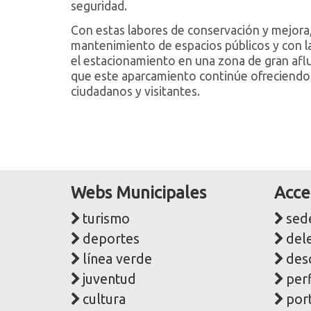
seguridad.
Con estas labores de conservación y mejora
mantenimiento de espacios públicos y con la 
el estacionamiento en una zona de gran aflu
que este aparcamiento continúe ofreciendo
ciudadanos y visitantes.
Webs Municipales
Acce
turismo
sede
deportes
del
línea verde
des
juventud
perf
cultura
port