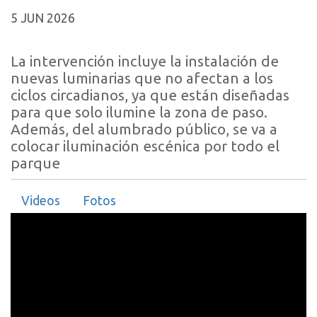
5 JUN 2026
La intervención incluye la instalación de
nuevas luminarias que no afectan a los
ciclos circadianos, ya que están diseñadas
para que solo ilumine la zona de paso.
Además, del alumbrado público, se va a
colocar iluminación escénica por todo el
parque
Videos
Fotos