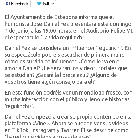
Facebook
Twitter
El Ayuntamiento de Estepona informa que el
humorista José Daniel Fez presentará este domingo,
7 de junio, a las 19:00 horas, en el Auditorio Felipe VI,
el espectáculo ‘La vida regulinchi’.
Daniel Fez se considera un influencer ‘regulinchi’. En
su espectáculo podréis escuchar de primera mano
cómo es su vida de influencer. ¿Cómo le va en el
amor a Daniel? ¿Le servirán los videotutoriales que
se estudian? ¿Sacará la libreta azul? ¿Alguno de
vosotros tiene algún consejo para él?
En esta función podréis ver un monólogo fresco, con
mucha interacción con el público y lleno de historias
‘regulinchis’.
Daniel Fez empezó a crear su propio contenido en la
plataforma «Vine». Ahora se pueden ver sus vídeos
en TikTok, Instagram y Twitter. Él se describe como
“hacedor de vídeos y cosas de esas”.