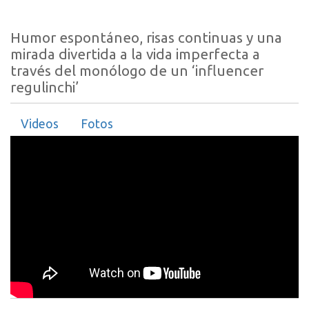
Humor espontáneo, risas continuas y una
mirada divertida a la vida imperfecta a
través del monólogo de un ‘influencer
regulinchi’
Videos
Fotos