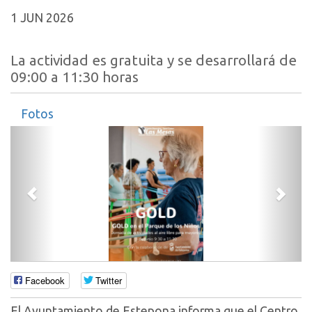
1 JUN 2026
La actividad es gratuita y se desarrollará de
09:00 a 11:30 horas
Fotos
Anterior
Sigui
Facebook
Twitter
El Ayuntamiento de Estepona informa que el Centro