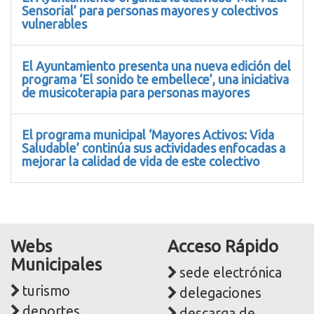
Sensorial’ para personas mayores y colectivos
vulnerables
El Ayuntamiento presenta una nueva edición del
programa ‘El sonido te embellece’, una iniciativa
de musicoterapia para personas mayores
El programa municipal ‘Mayores Activos: Vida
Saludable’ continúa sus actividades enfocadas a
mejorar la calidad de vida de este colectivo
Webs
Acceso Rápido
Municipales
sede electrónica
turismo
delegaciones
deportes
descarga de