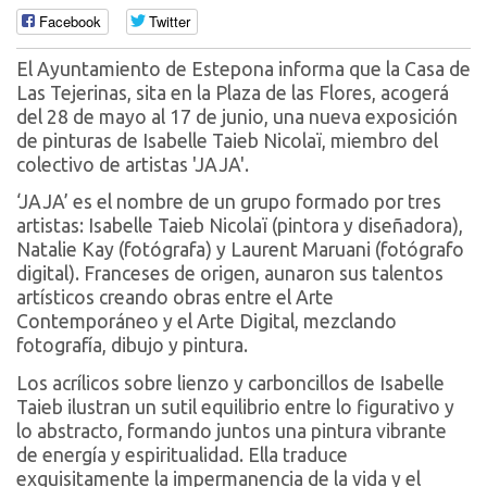
Facebook
Twitter
El Ayuntamiento de Estepona informa que la Casa de
Las Tejerinas, sita en la Plaza de las Flores, acogerá
del 28 de mayo al 17 de junio, una nueva exposición
de pinturas de Isabelle Taieb Nicolaï, miembro del
colectivo de artistas 'JAJA'.
‘JAJA’ es el nombre de un grupo formado por tres
artistas: Isabelle Taieb Nicolaï (pintora y diseñadora),
Natalie Kay (fotógrafa) y Laurent Maruani (fotógrafo
digital). Franceses de origen, aunaron sus talentos
artísticos creando obras entre el Arte
Contemporáneo y el Arte Digital, mezclando
fotografía, dibujo y pintura.
Los acrílicos sobre lienzo y carboncillos de Isabelle
Taieb ilustran un sutil equilibrio entre lo figurativo y
lo abstracto, formando juntos una pintura vibrante
de energía y espiritualidad. Ella traduce
exquisitamente la impermanencia de la vida y el