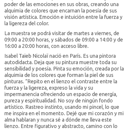
poder de las emociones en sus obras, creando una
alquimia de colores que encarnan la poesía de sus
visión artística. Emoción e intuición entre la fuerza y
la ligereza del color.
La muestra se podrá visitar de martes a viernes, de
09:00 a 20:00 horas, y sábados de 09:00 a 14:00 y de
16:00 a 20:00 horas, con acceso libre.
Isabel Taieb Nicolaï nació en París. Es una pintora
autodidacta. Deja que su pintura muestre toda su
sensibilidad y poesía. Pinta su emoción, creada por la
alquimia de los colores que forman la piel de sus
pinturas. “Repito en el lienzo el contraste entre la
fuerza y la ligereza, expreso la vida y su
impermanencia ofreciendo un espacio de energía,
pureza y espiritualidad. No soy de ningún fondo
artístico. Rastreo instinto, usando mi pincel, lo que
me inspira en el momento. Dejé que mi corazón y mi
alma hablaran y nunca sé a dónde me lleva este
lienzo. Entre figurativo y abstracto, camino con lo