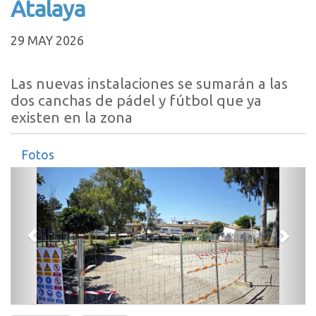
Atalaya
29 MAY 2026
Las nuevas instalaciones se sumarán a las
dos canchas de pádel y fútbol que ya
existen en la zona
Fotos
Anterior
Sigui