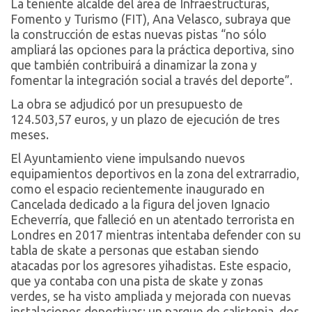
La teniente alcalde del área de Infraestructuras,
Fomento y Turismo (FIT), Ana Velasco, subraya que
la construcción de estas nuevas pistas “no sólo
ampliará las opciones para la práctica deportiva, sino
que también contribuirá a dinamizar la zona y
fomentar la integración social a través del deporte”.
La obra se adjudicó por un presupuesto de
124.503,57 euros, y un plazo de ejecución de tres
meses.
El Ayuntamiento viene impulsando nuevos
equipamientos deportivos en la zona del extrarradio,
como el espacio recientemente inaugurado en
Cancelada dedicado a la figura del joven Ignacio
Echeverría, que falleció en un atentado terrorista en
Londres en 2017 mientras intentaba defender con su
tabla de skate a personas que estaban siendo
atacadas por los agresores yihadistas. Este espacio,
que ya contaba con una pista de skate y zonas
verdes, se ha visto ampliada y mejorada con nuevas
instalaciones deportivas: un parque de calistenia, dos