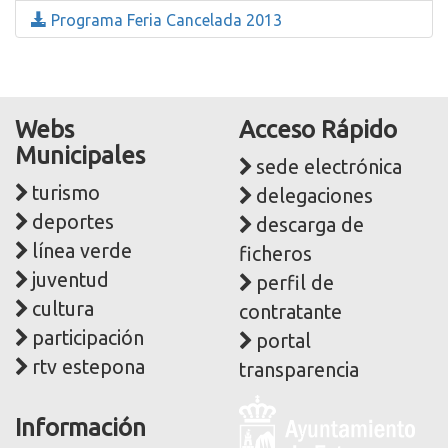
Programa Feria Cancelada 2013
Webs
Acceso Rápido
Municipales
sede electrónica
turismo
delegaciones
deportes
descarga de
línea verde
ficheros
juventud
perfil de
cultura
contratante
participación
portal
rtv estepona
transparencia
Logo
Información
y