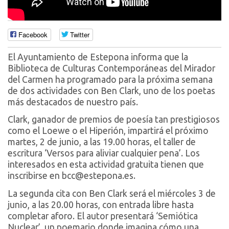
Facebook
Twitter
El Ayuntamiento de Estepona informa que la
Biblioteca de Culturas Contemporáneas del Mirador
del Carmen ha programado para la próxima semana
de dos actividades con Ben Clark, uno de los poetas
más destacados de nuestro país.
Clark, ganador de premios de poesía tan prestigiosos
como el Loewe o el Hiperión, impartirá el próximo
martes, 2 de junio, a las 19.00 horas, el taller de
escritura ‘Versos para aliviar cualquier pena’. Los
interesados en esta actividad gratuita tienen que
inscribirse en bcc@estepona.es.
La segunda cita con Ben Clark será el miércoles 3 de
junio, a las 20.00 horas, con entrada libre hasta
completar aforo. El autor presentará ‘Semiótica
Nuclear’, un poemario donde imagina cómo una