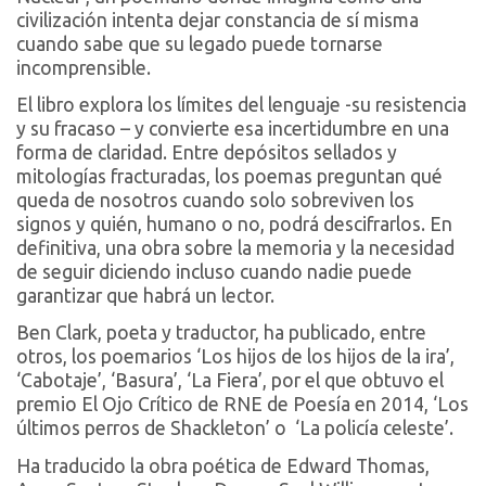
civilización intenta dejar constancia de sí misma
cuando sabe que su legado puede tornarse
incomprensible.
El libro explora los límites del lenguaje -su resistencia
y su fracaso – y convierte esa incertidumbre en una
forma de claridad. Entre depósitos sellados y
mitologías fracturadas, los poemas preguntan qué
queda de nosotros cuando solo sobreviven los
signos y quién, humano o no, podrá descifrarlos. En
definitiva, una obra sobre la memoria y la necesidad
de seguir diciendo incluso cuando nadie puede
garantizar que habrá un lector.
Ben Clark, poeta y traductor, ha publicado, entre
otros, los poemarios ‘Los hijos de los hijos de la ira’,
‘Cabotaje’, ‘Basura’, ‘La Fiera’, por el que obtuvo el
premio El Ojo Crítico de RNE de Poesía en 2014, ‘Los
últimos perros de Shackleton’ o ‘La policía celeste’.
Ha traducido la obra poética de Edward Thomas,