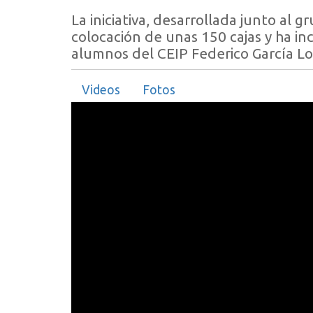
La iniciativa, desarrollada junto al 
colocación de unas 150 cajas y ha in
alumnos del CEIP Federico García Lo
Videos
Fotos