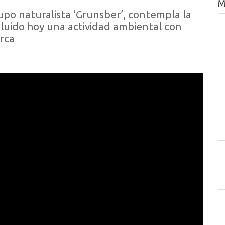
M
grupo naturalista ‘Grunsber’, contempla la
cluido hoy una actividad ambiental con
rca