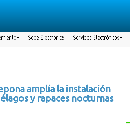
amiento
Sede Electrónica
Servicios Electrónicos
pona amplía la instalación
iélagos y rapaces nocturnas