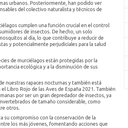
emas urbanos. Posteriormente, han podido ver
nsables del colectivo naturalista y técnicos de
élagos cumplen una función crucial en el control
nsumidores de insectos. De hecho, un solo
mosquitos al día, lo que contribuye a reducir de
tas y potencialmente perjudiciales para la salud
cies de murciélagos están protegidas por la
portancia ecológica y a la disminución de sus
r de nuestras rapaces nocturnas y también está
 el Libro Rojo de las Aves de España 2021. También
umanas por ser un gran depredador de insectos, ya
invertebrados de tamaño considerable, como
tre otros.
a su compromiso con la conservación de la
l entre los más jóvenes, fomentando acciones que