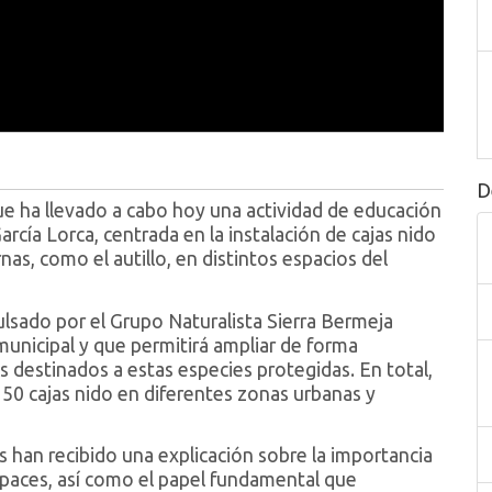
D
 ha llevado a cabo hoy una actividad de educación
rcía Lorca, centrada en la instalación de cajas nido
s, como el autillo, en distintos espacios del
ulsado por el Grupo Naturalista Sierra Bermeja
unicipal y que permitirá ampliar de forma
les destinados a estas especies protegidas. En total,
150 cajas nido en diferentes zonas urbanas y
s han recibido una explicación sobre la importancia
apaces, así como el papel fundamental que