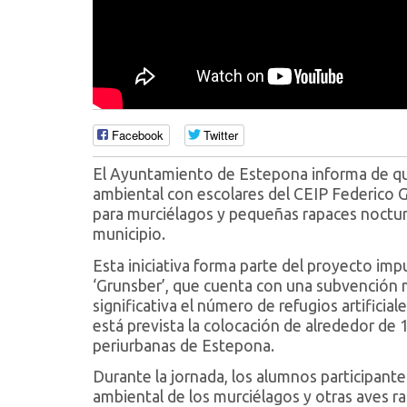
Facebook
Twitter
El Ayuntamiento de Estepona informa de que
ambiental con escolares del CEIP Federico Ga
para murciélagos y pequeñas rapaces nocturna
municipio.
Esta iniciativa forma parte del proyecto imp
‘Grunsber’, que cuenta con una subvención m
significativa el número de refugios artificia
está prevista la colocación de alrededor de 
periurbanas de Estepona.
Durante la jornada, los alumnos participante
ambiental de los murciélagos y otras aves r