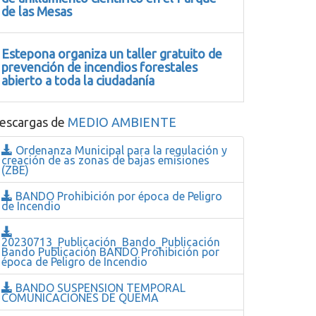
de las Mesas
Estepona organiza un taller gratuito de
prevención de incendios forestales
abierto a toda la ciudadanía
escargas de
MEDIO AMBIENTE
Ordenanza Municipal para la regulación y
creación de as zonas de bajas emisiones
(ZBE)
BANDO Prohibición por época de Peligro
de Incendio
20230713_Publicación_Bando_Publicación
Bando Publicación BANDO Prohibición por
época de Peligro de Incendio
BANDO SUSPENSION TEMPORAL
COMUNICACIONES DE QUEMA