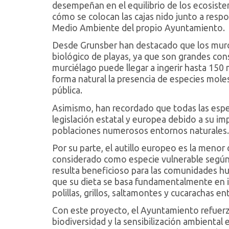
desempeñan en el equilibrio de los ecosist
cómo se colocan las cajas nido junto a respo
Medio Ambiente del propio Ayuntamiento.
Desde Grunsber han destacado que los murci
biológico de playas, ya que son grandes co
murciélago puede llegar a ingerir hasta 150 
forma natural la presencia de especies moles
pública.
Asimismo, han recordado que todas las espe
legislación estatal y europea debido a su im
poblaciones numerosos entornos naturales.
Por su parte, el autillo europeo es la meno
considerado como especie vulnerable según
resulta beneficioso para las comunidades h
que su dieta se basa fundamentalmente en 
polillas, grillos, saltamontes y cucarachas en
Con este proyecto, el Ayuntamiento refuerz
biodiversidad y la sensibilización ambienta