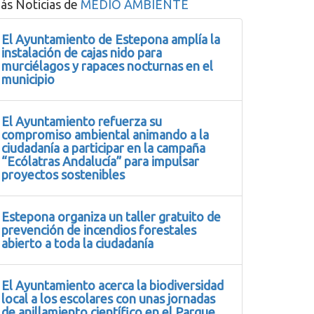
ás Noticias de
MEDIO AMBIENTE
El Ayuntamiento de Estepona amplía la
instalación de cajas nido para
murciélagos y rapaces nocturnas en el
municipio
El Ayuntamiento refuerza su
compromiso ambiental animando a la
ciudadanía a participar en la campaña
“Ecólatras Andalucía” para impulsar
proyectos sostenibles
Estepona organiza un taller gratuito de
prevención de incendios forestales
abierto a toda la ciudadanía
El Ayuntamiento acerca la biodiversidad
local a los escolares con unas jornadas
de anillamiento científico en el Parque