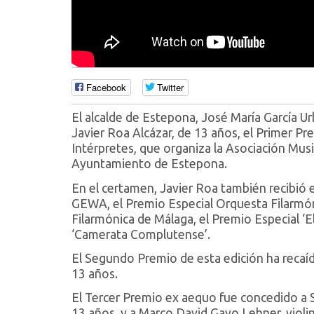
Facebook
Twitter
El alcalde de Estepona, José María García U
Javier Roa Alcázar, de 13 años, el Primer P
Intérpretes, que organiza la Asociación Musi
Ayuntamiento de Estepona.
En el certamen, Javier Roa también recibió e
GEWA, el Premio Especial Orquesta Filarmón
Filarmónica de Málaga, el Premio Especial ‘E
‘Camerata Complutense’.
El Segundo Premio de esta edición ha recaíd
13 años.
El Tercer Premio ex aequo fue concedido a S
13 años, y a Marco David Gayo Lehner, violi