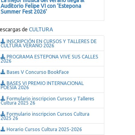
La mejor música del verano llega al
Auditorio Felipe VI con ‘Estepona
Summer Fest 2026’
escargas de
CULTURA
INSCRIPCIÓN EN CURSOS Y TALLERES DE
CULTURA VERANO 2026
PROGRAMA ESTEPONA VIVE SUS CALLES
2026
Bases V Concurso BookFace
BASES VI PREMIO INTERNACIONAL
POESÍA 2026
Formulario inscripcion Cursos y Talleres
Cultura 2025 26
Formulario inscripcion Cursos Cultura
2025 26
Horario Cursos Cultura 2025-2026