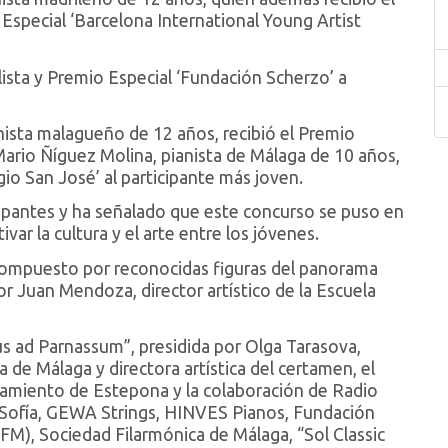
special ‘Barcelona International Young Artist
ista y Premio Especial ‘Fundación Scherzo’ a
inista malagueño de 12 años, recibió el Premio
 Mario Ñíguez Molina, pianista de Málaga de 10 años,
gio San José’ al participante más joven.
icipantes y ha señalado que este concurso se puso en
var la cultura y el arte entre los jóvenes.
 compuesto por reconocidas figuras del panorama
or Juan Mendoza, director artístico de la Escuela
s ad Parnassum”, presidida por Olga Tarasova,
 de Málaga y directora artística del certamen, el
tamiento de Estepona y la colaboración de Radio
a Sofía, GEWA Strings, HINVES Pianos, Fundación
M), Sociedad Filarmónica de Málaga, “Sol Classic