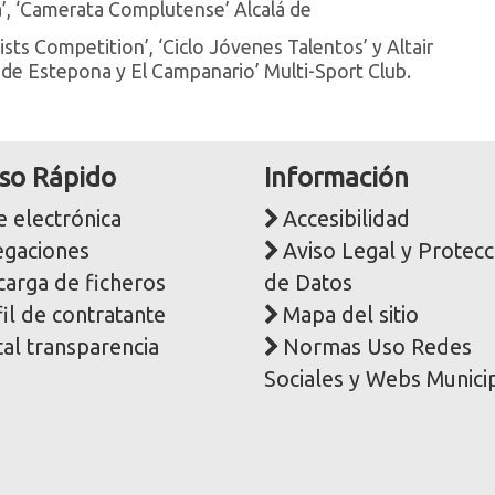
’, ‘Camerata Complutense’ Alcalá de
sts Competition’, ‘Ciclo Jóvenes Talentos’ y Altair
 de Estepona y El Campanario’ Multi-Sport Club.
so Rápido
Información
 electrónica
Accesibilidad
egaciones
Aviso Legal y Protecc
carga de ficheros
de Datos
il de contratante
Mapa del sitio
al transparencia
Normas Uso Redes
Sociales y Webs Munici