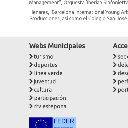
Management”, Orquesta ‘Iberian Sinfonietta
Henares, ‘Barcelona International Young Arti
Producciones, así como el Colegio San José
Webs Municipales
Acce
turismo
sede
deportes
del
línea verde
des
juventud
perf
cultura
port
participación
rtv estepona