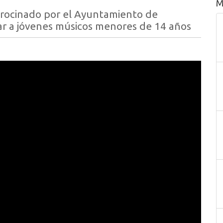
M
trocinado por el Ayuntamiento de
ar a jóvenes músicos menores de 14 años