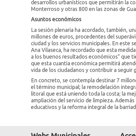
desarrollos urbanísticos que permitirán la 
Monterroso y otras 800 en las zonas de Gu
Asuntos económicos
La sesión plenaria ha acordado, también, un
millones de euros, procedentes del superávi
ciudad y los servicios municipales. En este s
Ana Vilaseca, ha recordado que esta medida 
a los buenos resultados económicos” que ti
que esta cuantía económica permitirá atende
vida de los ciudadanos y contribuir a segui
En concreto, se contempla destinar 7 millon
el término municipal; la remodelación integra
litoral que está uniendo toda la costa; la m
ampliación del servicio de limpieza. Además
educativos y la reforma integral de la barri
Webs Municipales
Acce