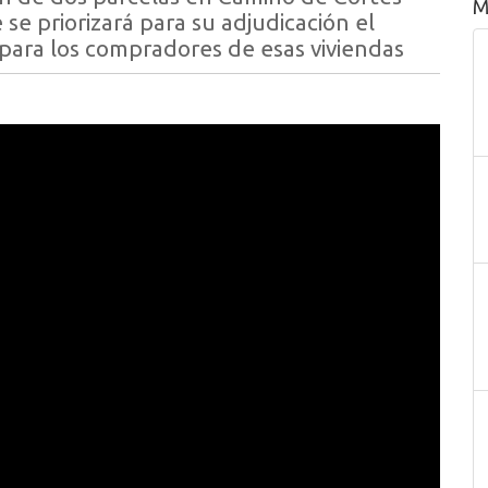
M
se priorizará para su adjudicación el
 para los compradores de esas viviendas