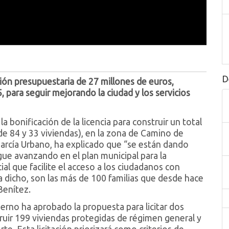
D
ción presupuestaria de 27 millones de euros,
 para seguir mejorando la ciudad y los servicios
 bonificación de la licencia para construir un total
e 84 y 33 viviendas), en la zona de Camino de
García Urbano, ha explicado que “se están dando
ue avanzando en el plan municipal para la
al que facilite el acceso a los ciudadanos con
a dicho, son las más de 100 familias que desde hace
Benítez.
rno ha aprobado la propuesta para licitar dos
uir 199 viviendas protegidas de régimen general y