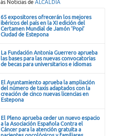
ás Noticias de
ALCALDIA
65 expositores ofrecerán los mejores
ibéricos del país en la XI edición del
Certamen Mundial de Jamón ‘Popi’
Ciudad de Estepona
La Fundación Antonia Guerrero aprueba
las bases para las nuevas convocatorias
de becas para universitarios e idiomas
El Ayuntamiento aprueba la ampliación
del número de taxis adaptados con la
creación de cinco nuevas licencias en
Estepona
El Pleno aprueba ceder un nuevo espacio
a la Asociación Española Contra el
Cáncer para la atención gratuita a
pacientes oncológicos y familiares