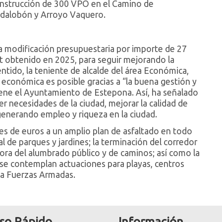
construcción de 300 VPO en el Camino de
adalobón y Arroyo Vaquero.
a modificación presupuestaria por importe de 27
t obtenido en 2025, para seguir mejorando la
entido, la teniente de alcalde del área Económica,
económica es posible gracias a “la buena gestión y
ene el Ayuntamiento de Estepona. Así, ha señalado
r necesidades de la ciudad, mejorar la calidad de
r generando empleo y riqueza en la ciudad.
es de euros a un amplio plan de asfaltado en todo
l de parques y jardines; la terminación del corredor
ejora del alumbrado público y de caminos; así como la
 se contemplan actuaciones para playas, centros
ada Fuerzas Armadas.
so Rápido
Información