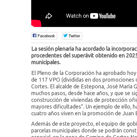
Facebook
Twitter
La sesión plenaria ha acordado la incorpora
procedentes del superávit obtenido en 2025,
municipales.
El Pleno de la Corporación ha aprobado hoy la
de 117 VPO (divididas en dos promociones d
Cortes. El alcalde de Estepona, José María 
muchos pasos, desde hace años, y que se sig
construcción de viviendas de protección ofici
mayores dificultades”. Un ejemplo de ello, h
cuatro años viven en la promoción de Juan 
Además de este proyecto, el equipo de gobie
parcelas municipales donde se podrán constr