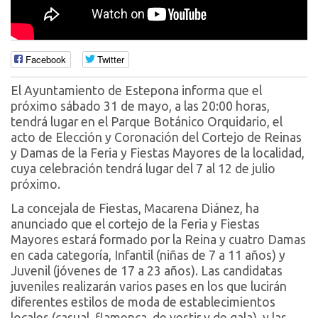
Facebook
Twitter
El Ayuntamiento de Estepona informa que el
próximo sábado 31 de mayo, a las 20:00 horas,
tendrá lugar en el Parque Botánico Orquidario, el
acto de Elección y Coronación del Cortejo de Reinas
y Damas de la Feria y Fiestas Mayores de la localidad,
cuya celebración tendrá lugar del 7 al 12 de julio
próximo.
La concejala de Fiestas, Macarena Diánez, ha
anunciado que el cortejo de la Feria y Fiestas
Mayores estará formado por la Reina y cuatro Damas
en cada categoría, Infantil (niñas de 7 a 11 años) y
Juvenil (jóvenes de 17 a 23 años). Las candidatas
juveniles realizarán varios pases en los que lucirán
diferentes estilos de moda de establecimientos
locales (casual, flamenca, de vestir y de gala), y las