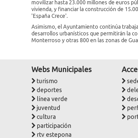
movilizar hasta 23.000 millones de euros púb
vivienda, y financiar la construcción de 15.
'España Crece'.
Asimismo, el Ayuntamiento continúa trabaj
desarrollos urbanísticos que permitirán la 
Monterroso y otras 800 en las zonas de Gu
Webs Municipales
Acce
turismo
sede
deportes
del
línea verde
des
juventud
perf
cultura
port
participación
rtv estepona