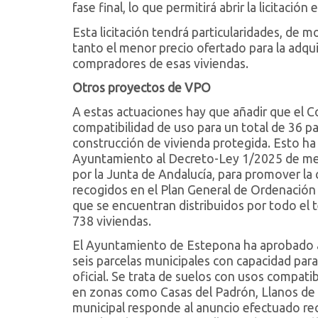
fase final, lo que permitirá abrir la licitación 
Esta licitación tendrá particularidades, de 
tanto el menor precio ofertado para la adqui
compradores de esas viviendas.
Otros proyectos de VPO
A estas actuaciones hay que añadir que el C
compatibilidad de uso para un total de 36 pa
construcción de vivienda protegida. Esto ha 
Ayuntamiento al Decreto-Ley 1/2025 de med
por la Junta de Andalucía, para promover la
recogidos en el Plan General de Ordenación
que se encuentran distribuidos por todo el t
738 viviendas.
El Ayuntamiento de Estepona ha aprobado ad
seis parcelas municipales con capacidad par
oficial. Se trata de suelos con usos compat
en zonas como Casas del Padrón, Llanos de l
municipal responde al anuncio efectuado r