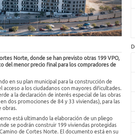
D
Cortes Norte, donde se han previsto otras 199 VPO,
nto del menor precio final para los compradores de
o en su plan municipal para la construcción de
í el acceso a los ciudadanos con mayores dificultades.
rde a la declaración de interés especial de las obras
 en dos promociones de 84 y 33 viviendas), para las
e obras.
erno está ultimando la elaboración de un pliego
donde se podrán construir 199 viviendas protegidas
e Camino de Cortes Norte. El documento está en su