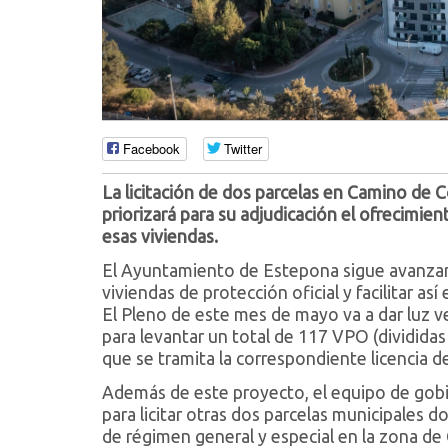
Facebook
Twitter
La licitación de dos parcelas en Camino de 
priorizará para su adjudicación el ofrecimie
esas viviendas.
El Ayuntamiento de Estepona sigue avanzand
viviendas de protección oficial y facilitar as
El Pleno de este mes de mayo va a dar luz ve
para levantar un total de 117 VPO (divididas
que se tramita la correspondiente licencia d
Además de este proyecto, el equipo de gobi
para licitar otras dos parcelas municipales 
de régimen general y especial en la zona d