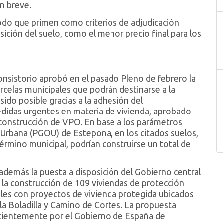
en breve.
modo que primen como criterios de adjudicación
sición del suelo, como el menor precio final para los
onsistorio aprobó en el pasado Pleno de febrero la
rcelas municipales que podrán destinarse a la
sido posible gracias a la adhesión del
idas urgentes en materia de vivienda, aprobado
 construcción de VPO. En base a los parámetros
 Urbana (PGOU) de Estepona, en los citados suelos,
érmino municipal, podrían construirse un total de
emás la puesta a disposición del Gobierno central
a la construcción de 109 viviendas de protección
ibles con proyectos de vivienda protegida ubicados
a Boladilla y Camino de Cortes. La propuesta
ecientemente por el Gobierno de España de