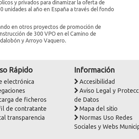
licos y privados para dinamizar la oferta de
000 unidades al año en España a través del fondo
ando en otros proyectos de promoción de
construcción de 300 VPO en el Camino de
adalobón y Arroyo Vaquero.
so Rápido
Información
 electrónica
Accesibilidad
egaciones
Aviso Legal y Protecc
carga de ficheros
de Datos
il de contratante
Mapa del sitio
al transparencia
Normas Uso Redes
Sociales y Webs Munici