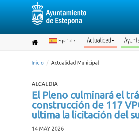
Actualidad
Ayunt
Español
Destino:
▼
Volver
a
inicio
Inicio
Actualidad Municipal
ALCALDIA
El Pleno culminará el trá
construcción de 117 VP
ultima la licitación del
14 MAY 2026