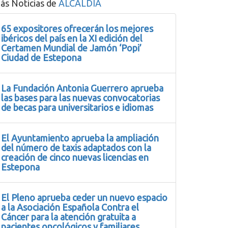
ás Noticias de
ALCALDIA
65 expositores ofrecerán los mejores
ibéricos del país en la XI edición del
Certamen Mundial de Jamón ‘Popi’
Ciudad de Estepona
La Fundación Antonia Guerrero aprueba
las bases para las nuevas convocatorias
de becas para universitarios e idiomas
El Ayuntamiento aprueba la ampliación
del número de taxis adaptados con la
creación de cinco nuevas licencias en
Estepona
El Pleno aprueba ceder un nuevo espacio
a la Asociación Española Contra el
Cáncer para la atención gratuita a
pacientes oncológicos y familiares