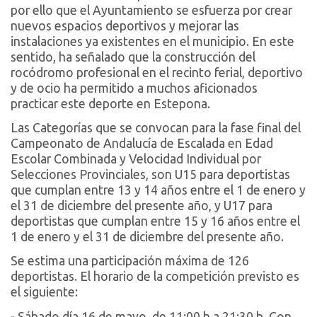
por ello que el Ayuntamiento se esfuerza por crear
nuevos espacios deportivos y mejorar las
instalaciones ya existentes en el municipio. En este
sentido, ha señalado que la construcción del
rocódromo profesional en el recinto ferial, deportivo
y de ocio ha permitido a muchos aficionados
practicar este deporte en Estepona.
Las Categorías que se convocan para la fase final del
Campeonato de Andalucía de Escalada en Edad
Escolar Combinada y Velocidad Individual por
Selecciones Provinciales, son U15 para deportistas
que cumplan entre 13 y 14 años entre el 1 de enero y
el 31 de diciembre del presente año, y U17 para
deportistas que cumplan entre 15 y 16 años entre el
1 de enero y el 31 de diciembre del presente año.
Se estima una participación máxima de 126
deportistas. El horario de la competición previsto es
el siguiente:
- Sábado día 16 de mayo, de 11:00 h a 21:30 h. Con