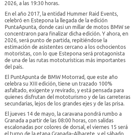
2026, a las 19:30 horas.
En el año 2017, la entidad Hummer Raid Events,
celebró en Estepona la llegada de la edición
PuntaApunta, donde casi un millar de motos BMW se
concentraron para finalizar dicha edición. Y ahora, en
2026, será punto de partida, repitiéndose la
estimación de asistentes cercano a los ochocientos
motoristas, con lo que Estepona será protagonista
de una de las rutas mototurísticas más importantes
del país.
El PuntApunta de BMW Motorrad, que este año
celebra su XIII edición, tiene un trazado 100%
asfaltado, exigente y revirado, y está pensada para
quienes disfrutan del mototurismo y de las carreteras
secundarias, lejos de los grandes ejes y de las prisa.
El jueves 14 de mayo, la caravana pondrá rumbo a
Granada a partir de las 08:00 horas, con salidas
escalonadas por colores de dorsal, el viernes 15 será
el turno de la etapa Granada–Albacete, y el sábado