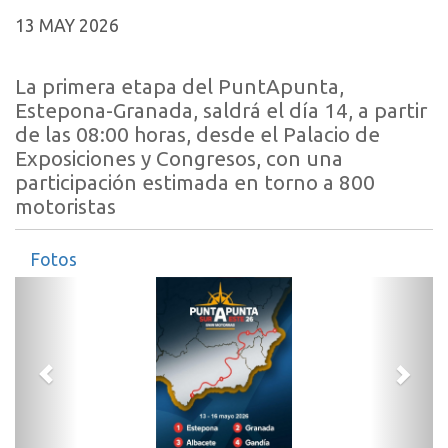
13 MAY 2026
La primera etapa del PuntApunta,
Estepona-Granada, saldrá el día 14, a partir
de las 08:00 horas, desde el Palacio de
Exposiciones y Congresos, con una
participación estimada en torno a 800
motoristas
Fotos
Anterior
Sigui