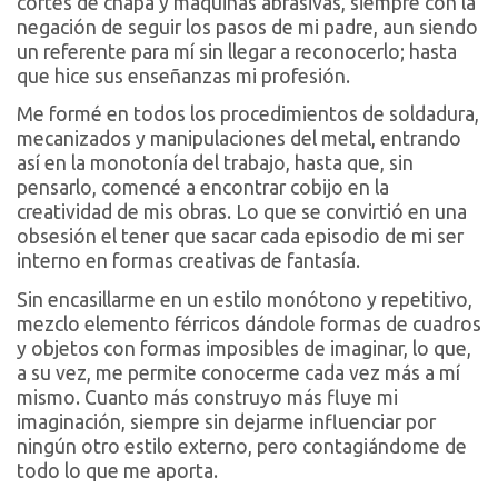
cortes de chapa y máquinas abrasivas, siempre con la
negación de seguir los pasos de mi padre, aun siendo
un referente para mí sin llegar a reconocerlo; hasta
que hice sus enseñanzas mi profesión.
Me formé en todos los procedimientos de soldadura,
mecanizados y manipulaciones del metal, entrando
así en la monotonía del trabajo, hasta que, sin
pensarlo, comencé a encontrar cobijo en la
creatividad de mis obras. Lo que se convirtió en una
obsesión el tener que sacar cada episodio de mi ser
interno en formas creativas de fantasía.
Sin encasillarme en un estilo monótono y repetitivo,
mezclo elemento férricos dándole formas de cuadros
y objetos con formas imposibles de imaginar, lo que,
a su vez, me permite conocerme cada vez más a mí
mismo. Cuanto más construyo más fluye mi
imaginación, siempre sin dejarme influenciar por
ningún otro estilo externo, pero contagiándome de
todo lo que me aporta.