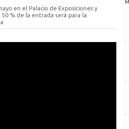
M
 mayo en el Palacio de Exposiciones y
 50 % de la entrada será para la
na