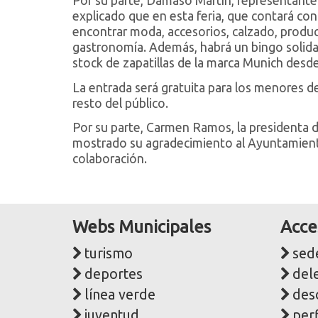
Por su parte, Dámaso Martín, representante
explicado que en esta feria, que contará con
encontrar moda, accesorios, calzado, product
gastronomía. Además, habrá un bingo solida
stock de zapatillas de la marca Munich desde
La entrada será gratuita para los menores de
resto del público.
Por su parte, Carmen Ramos, la presidenta d
mostrado su agradecimiento al Ayuntamiento
colaboración.
Webs Municipales
Acce
turismo
sede
deportes
del
línea verde
des
juventud
perf