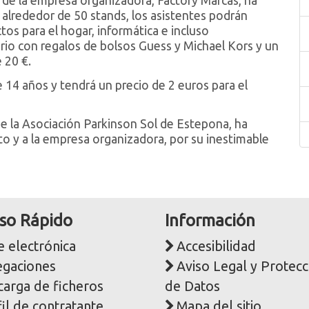
 de la empresa organizadora, Factory Marcas, ha
 alrededor de 50 stands, los asistentes podrán
os para el hogar, informática e incluso
rio con regalos de bolsos Guess y Michael Kors y un
 20 €.
 14 años y tendrá un precio de 2 euros para el
e la Asociación Parkinson Sol de Estepona, ha
 y a la empresa organizadora, por su inestimable
so Rápido
Información
 electrónica
Accesibilidad
egaciones
Aviso Legal y Protecc
carga de ficheros
de Datos
il de contratante
Mapa del sitio