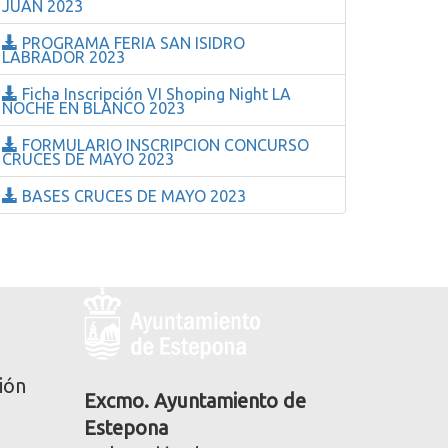
JUAN 2023
PROGRAMA FERIA SAN ISIDRO
LABRADOR 2023
Ficha Inscripción VI Shoping Night LA
NOCHE EN BLANCO 2023
FORMULARIO INSCRIPCION CONCURSO
CRUCES DE MAYO 2023
BASES CRUCES DE MAYO 2023
Logo
y
dirección
postal
ión
corporativa
Excmo. Ayuntamiento de
Estepona