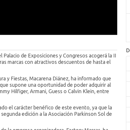
D
 Palacio de Exposiciones y Congresos acogerá la II
eras marcas con atractivos descuentos de hasta el
tura y Fiestas, Macarena Diánez, ha informado que
o que supone una oportunidad de poder adquirir al
y Hilfiger, Armani, Guess o Calvin Klein, entre
do el carácter benéfico de este evento, ya que la
a segunda edición a la Asociación Parkinson Sol de