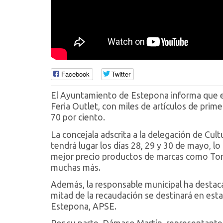
Facebook
Twitter
El Ayuntamiento de Estepona informa que el
Feria Outlet, con miles de artículos de prim
70 por ciento.
La concejala adscrita a la delegación de Cul
tendrá lugar los días 28, 29 y 30 de mayo, l
mejor precio productos de marcas como Tomm
muchas más.
Además, la responsable municipal ha destaca
mitad de la recaudación se destinará en est
Estepona, APSE.