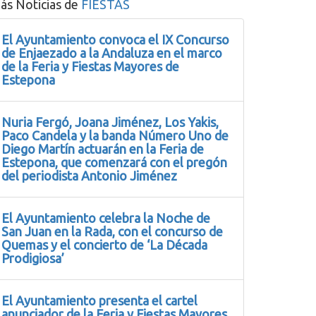
ás Noticias de
FIESTAS
El Ayuntamiento convoca el IX Concurso
de Enjaezado a la Andaluza en el marco
de la Feria y Fiestas Mayores de
Estepona
Nuria Fergó, Joana Jiménez, Los Yakis,
Paco Candela y la banda Número Uno de
Diego Martín actuarán en la Feria de
Estepona, que comenzará con el pregón
del periodista Antonio Jiménez
El Ayuntamiento celebra la Noche de
San Juan en la Rada, con el concurso de
Quemas y el concierto de ‘La Década
Prodigiosa’
El Ayuntamiento presenta el cartel
anunciador de la Feria y Fiestas Mayores