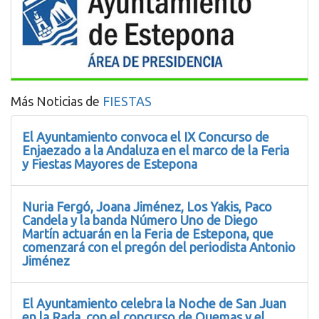
Más Noticias de
FIESTAS
El Ayuntamiento convoca el IX Concurso de
Enjaezado a la Andaluza en el marco de la Feria
y Fiestas Mayores de Estepona
Nuria Fergó, Joana Jiménez, Los Yakis, Paco
Candela y la banda Número Uno de Diego
Martín actuarán en la Feria de Estepona, que
comenzará con el pregón del periodista Antonio
Jiménez
El Ayuntamiento celebra la Noche de San Juan
en la Rada, con el concurso de Quemas y el