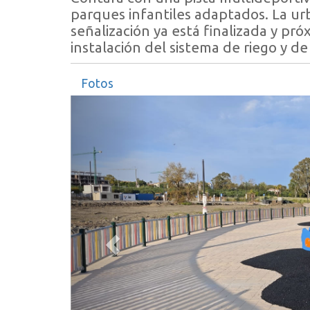
parques infantiles adaptados. La ur
señalización ya está finalizada y p
instalación del sistema de riego y d
Fotos
Anterior