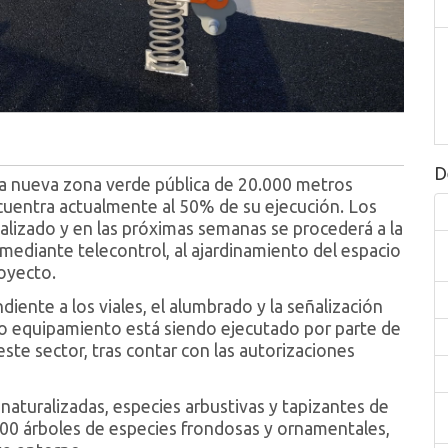
D
a nueva zona verde pública de 20.000 metros
ncuentra actualmente al 50% de su ejecución. Los
nalizado y en las próximas semanas se procederá a la
mediante telecontrol, al ajardinamiento del espacio
oyecto.
iente a los viales, el alumbrado y la señalización
evo equipamiento está siendo ejecutado por parte de
ste sector, tras contar con las autorizaciones
naturalizadas, especies arbustivas y tapizantes de
300 árboles de especies frondosas y ornamentales,