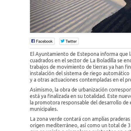
Facebook
Twitter
El Ayuntamiento de Estepona informa que l
cuadrados en el sector de La Boladilla se e
trabajos de movimiento de tierras ya han fi
instalación del sistema de riego automático 
y a otras actuaciones contempladas en el pr
Asimismo, la obra de urbanización correspond
está ya finalizada en su totalidad. Este nu
la promotora responsable del desarrollo de e
municipales.
La zona verde contará con amplias praderas 
origen mediterráneo, así como un total de 