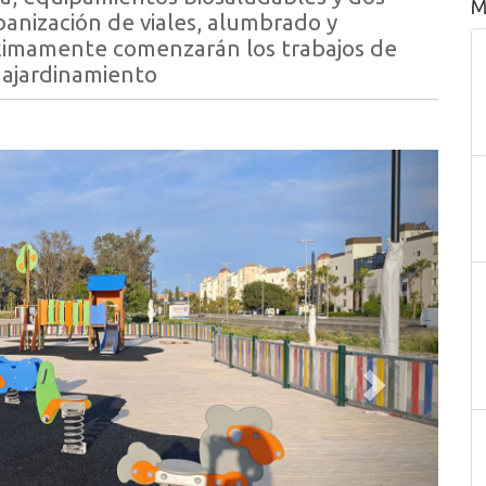
M
banización de viales, alumbrado y
róximamente comenzarán los trabajos de
e ajardinamiento
Siguiente