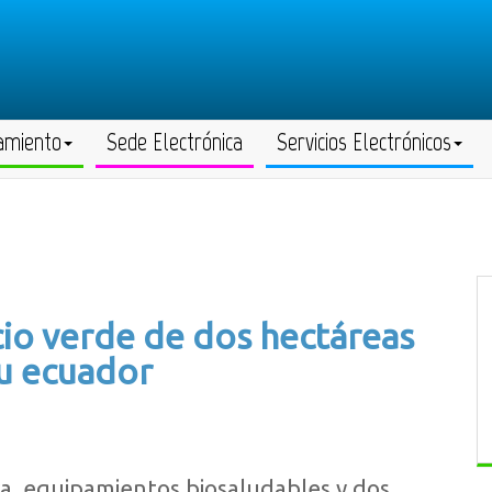
amiento
Sede Electrónica
Servicios Electrónicos
cio verde de dos hectáreas
su ecuador
a, equipamientos biosaludables y dos