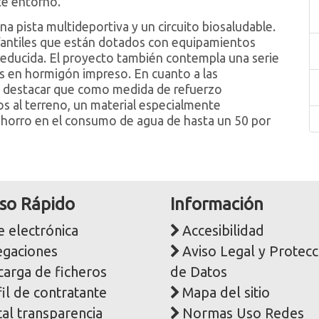
te entorno.
a pista multideportiva y un circuito biosaludable.
fantiles que están dotados con equipamientos
reducida. El proyecto también contempla una serie
s en hormigón impreso. En cuanto a las
ue destacar que como medida de refuerzo
s al terreno, un material especialmente
horro en el consumo de agua de hasta un 50 por
so Rápido
Información
 electrónica
Accesibilidad
egaciones
Aviso Legal y Protecc
carga de ficheros
de Datos
il de contratante
Mapa del sitio
al transparencia
Normas Uso Redes