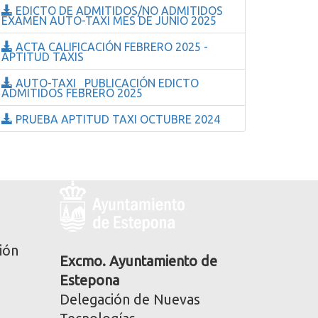
EDICTO DE ADMITIDOS/NO ADMITIDOS
EXAMEN AUTO-TAXI MES DE JUNIO 2025
ACTA CALIFICACIÓN FEBRERO 2025 -
APTITUD TAXIS
AUTO-TAXI _PUBLICACIÓN EDICTO
ADMITIDOS FEBRERO 2025
PRUEBA APTITUD TAXI OCTUBRE 2024
Logo
y
dirección
postal
ión
corporativa
Excmo. Ayuntamiento de
Estepona
Delegación de Nuevas