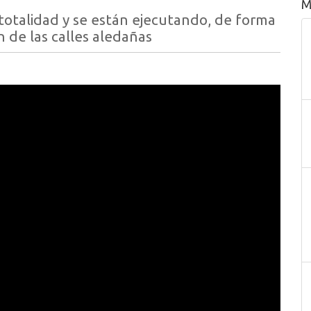
M
 totalidad y se están ejecutando, de forma
n de las calles aledañas