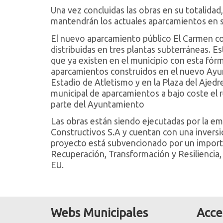
Una vez concluidas las obras en su totalidad
mantendrán los actuales aparcamientos en su
El nuevo aparcamiento público El Carmen co
distribuidas en tres plantas subterráneas. E
que ya existen en el municipio con esta fór
aparcamientos construidos en el nuevo Ayun
Estadio de Atletismo y en la Plaza del Ajed
municipal de aparcamientos a bajo coste el r
parte del Ayuntamiento
Las obras están siendo ejecutadas por la e
Constructivos S.A y cuentan con una inversi
proyecto está subvencionado por un importe
Recuperación, Transformación y Resiliencia
EU.
Webs Municipales
Acce