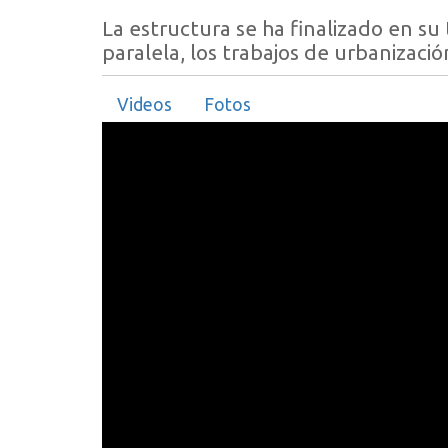
La estructura se ha finalizado en su
paralela, los trabajos de urbanizació
Videos
Fotos