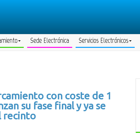
amiento
Sede Electrónica
Servicios Electrónicos
rcamiento con coste de 1
zan su fase final y ya se
l recinto