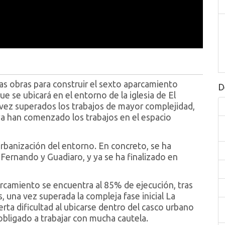
s obras para construir el sexto aparcamiento
D
ue se ubicará en el entorno de la iglesia de El
 vez superados los trabajos de mayor complejidad,
y ya han comenzado los trabajos en el espacio
urbanización del entorno. En concreto, se ha
e Fernando y Guadiaro, y ya se ha finalizado en
arcamiento se encuentra al 85% de ejecución, tras
 una vez superada la compleja fase inicial La
rta dificultad al ubicarse dentro del casco urbano
 obligado a trabajar con mucha cautela.