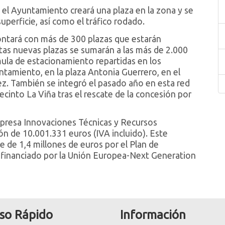
, el Ayuntamiento creará una plaza en la zona y se
perficie, así como el tráfico rodado.
ntará con más de 300 plazas que estarán
stas nuevas plazas se sumarán a las más de 2.000
mula de estacionamiento repartidas en los
tamiento, en la plaza Antonia Guerrero, en el
rez. También se integró el pasado año en esta red
ecinto La Viña tras el rescate de la concesión por
mpresa Innovaciones Técnicas y Recursos
ón de 10.001.331 euros (IVA incluido). Este
 de 1,4 millones de euros por el Plan de
, financiado por la Unión Europea-Next Generation
so Rápido
Información