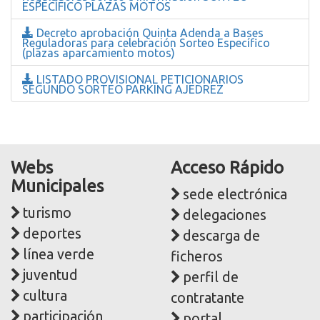
ESPECÍFICO PLAZAS MOTOS
Decreto aprobación Quinta Adenda a Bases
Reguladoras para celebración Sorteo Específico
(plazas aparcamiento motos)
LISTADO PROVISIONAL PETICIONARIOS
SEGUNDO SORTEO PARKING AJEDREZ
Webs
Acceso Rápido
Municipales
sede electrónica
turismo
delegaciones
deportes
descarga de
línea verde
ficheros
juventud
perfil de
cultura
contratante
participación
portal