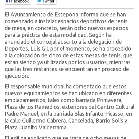
Facebook
Twitter
El Ayuntamiento de Estepona informa que se han
comenzado a instalar espacios deportivos de tenis
de mesa, en concreto, serán ocho nuevos espacios
para la práctica de esta modalidad. Según ha
anunciado el concejal adscrito a la delegación de
Deportes, Luis Gil, por el momento, se ha procedido
a la colocación de cinco de estas mesas de tenis, que
están siendo ya utilizadas por los usuarios, mientras
que las tres restantes se encuentran en proceso de
ejecución.
El responsable municipal ha comentado que estos
nuevos equipamientos se han ubicado en diferentes
emplazamientos, tales como barriada Primavera,
Plaza de los Remedios, exteriores del Centro Cultural
Padre Manuel, en la barriada Blas Infante-Picasso, en
la calle Guillermo Cabrera, Cancelada, Barrio Solís y
Plaza Juanito Valderrama
El edil ha explicado que se trata de ocho mesas de