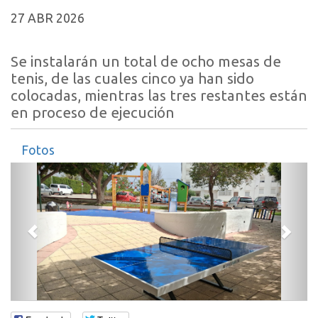
27 ABR 2026
Se instalarán un total de ocho mesas de
tenis, de las cuales cinco ya han sido
colocadas, mientras las tres restantes están
en proceso de ejecución
Fotos
Anterior
Sigui