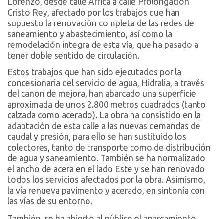
Lorenzo, desde calle África a calle Prolongación
Cristo Rey, afectado por los trabajos que han
supuesto la renovación completa de las redes de
saneamiento y abastecimiento, así como la
remodelación integra de esta vía, que ha pasado a
tener doble sentido de circulación.
Estos trabajos que han sido ejecutados por la
concesionaria del servicio de agua, Hidralia, a través
del canon de mejora, han abarcado una superficie
aproximada de unos 2.800 metros cuadrados (tanto
calzada como acerado). La obra ha consistido en la
adaptación de esta calle a las nuevas demandas de
caudal y presión, para ello se han sustituido los
colectores, tanto de transporte como de distribución
de agua y saneamiento. También se ha normalizado
el ancho de acera en el lado Este y se han renovado
todos los servicios afectados por la obra. Asimismo,
la vía renueva pavimento y acerado, en sintonía con
las vías de su entorno.
También, se ha abierto al público el aparcamiento