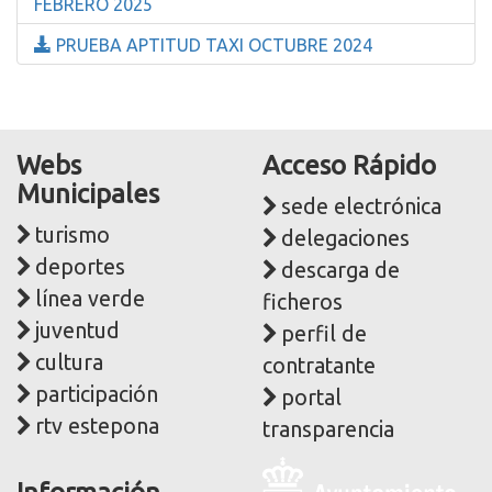
FEBRERO 2025
PRUEBA APTITUD TAXI OCTUBRE 2024
Webs
Acceso Rápido
Municipales
sede electrónica
turismo
delegaciones
deportes
descarga de
línea verde
ficheros
juventud
perfil de
cultura
contratante
participación
portal
rtv estepona
transparencia
Logo