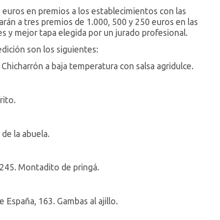
00 euros en premios a los establecimientos con las
arán a tres premios de 1.000, 500 y 250 euros en las
es y mejor tapa elegida por un jurado profesional.
dición son los siguientes:
hicharrón a baja temperatura con salsa agridulce.
ito.
de la abuela.
 245. Montadito de pringá.
España, 163. Gambas al ajillo.