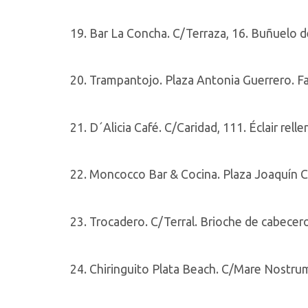
19. Bar La Concha. C/Terraza, 16. Buñuelo d
20. Trampantojo. Plaza Antonia Guerrero. Fal
21. D´Alicia Café. C/Caridad, 111. Éclair re
22. Moncocco Bar & Cocina. Plaza Joaquín 
23. Trocadero. C/Terral. Brioche de cabecero
24. Chiringuito Plata Beach. C/Mare Nostrum