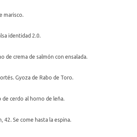
e marisco.
sa identidad 2.0.
lleno de crema de salmón con ensalada.
Cortés. Gyoza de Rabo de Toro.
 de cerdo al horno de leña.
, 42. Se come hasta la espina.