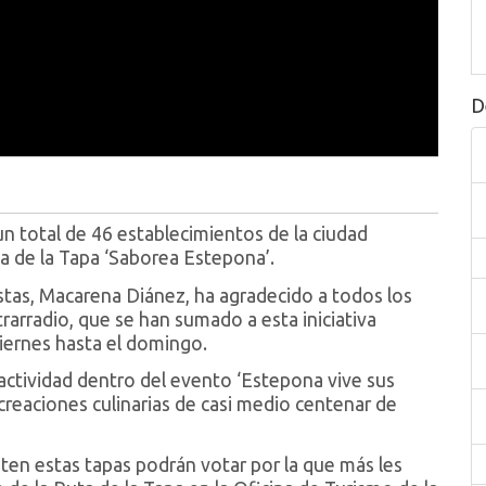
D
 total de 46 establecimientos de la ciudad
ta de la Tapa ‘Saborea Estepona’.
iestas, Macarena Diánez, ha agradecido a todos los
rarradio, que se han sumado a esta iniciativa
iernes hasta el domingo.
actividad dentro del evento ‘Estepona vive sus
 creaciones culinarias de casi medio centenar de
ten estas tapas podrán votar por la que más les