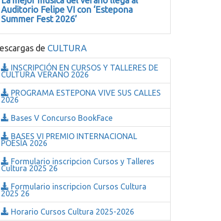
La mejor música del verano llega al
Auditorio Felipe VI con ‘Estepona
Summer Fest 2026’
escargas de
CULTURA
INSCRIPCIÓN EN CURSOS Y TALLERES DE
CULTURA VERANO 2026
PROGRAMA ESTEPONA VIVE SUS CALLES
2026
Bases V Concurso BookFace
BASES VI PREMIO INTERNACIONAL
POESÍA 2026
Formulario inscripcion Cursos y Talleres
Cultura 2025 26
Formulario inscripcion Cursos Cultura
2025 26
Horario Cursos Cultura 2025-2026