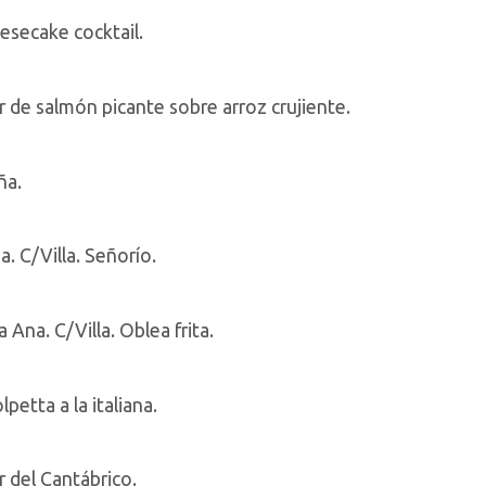
esecake cocktail.
r de salmón picante sobre arroz crujiente.
ña.
 C/Villa. Señorío.
Ana. C/Villa. Oblea frita.
petta a la italiana.
r del Cantábrico.