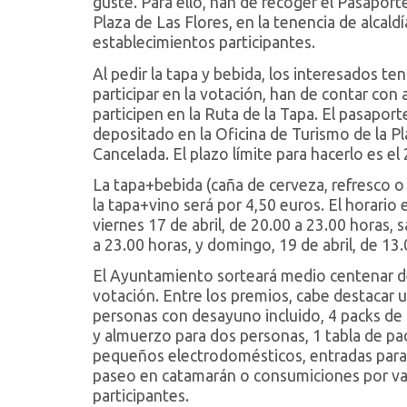
guste. Para ello, han de recoger el Pasaporte
Plaza de Las Flores, en la tenencia de alcald
establecimientos participantes.
Al pedir la tapa y bebida, los interesados ten
participar en la votación, han de contar con 
participen en la Ruta de la Tapa. El pasap
depositado en la Oficina de Turismo de la Pla
Cancelada. El plazo límite para hacerlo es el 
La tapa+bebida (caña de cerveza, refresco o
la tapa+vino será por 4,50 euros. El horario 
viernes 17 de abril, de 20.00 a 23.00 horas, 
a 23.00 horas, y domingo, 19 de abril, de 13.
El Ayuntamiento sorteará medio centenar de 
votación. Entre los premios, cabe destacar 
personas con desayuno incluido, 4 packs de 
y almuerzo para dos personas, 1 tabla de padd
pequeños electrodomésticos, entradas para d
paseo en catamarán o consumiciones por val
participantes.