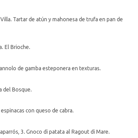
illa. Tartar de atún y mahonesa de trufa en pan de
. El Brioche.
Cannolo de gamba esteponera en texturas.
sa del Bosque.
e espinacas con queso de cabra.
Caparrós, 3. Gnoco di patata al Ragout di Mare.