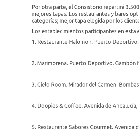
Por otra parte, el Consistorio repartirá 3.5
mejores tapas. Los restaurantes y bares opt
categorías; mejor tapa elegida por los client
Los establecimientos participantes en esta e
1. Restaurante Halomon. Puerto Deportivo. C
2. Marimorena. Puerto Deportivo. Gambón fr
3. Cielo Room. Mirador del Carmen. Bombas 
4. Doopies & Coffee. Avenida de Andalucía,
5. Restaurante Sabores Gourmet. Avenida de 