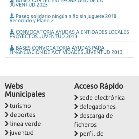
BASES CARTEL ESTEPONA AÑO DE LA
JUVENTUD 2025
Paseo solidario ningún niño sin juguete 2018.
Recorrido y Plano 2
CONVOCATORIA AYUDAS A ENTIDADES LOCALES
PROYECTOS JUVENTUD 2013
BASES CONVOCATORIA AYUDAS PARA
FINANCIACION DE ACTIVIDADES JUVENTUD 2013
Webs
Acceso Rápido
Municipales
sede electrónica
turismo
delegaciones
deportes
descarga de
línea verde
ficheros
juventud
perfil de