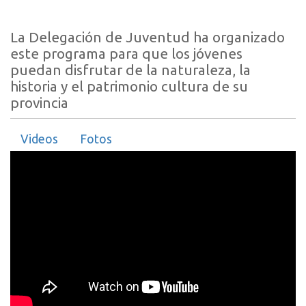
La Delegación de Juventud ha organizado
este programa para que los jóvenes
puedan disfrutar de la naturaleza, la
historia y el patrimonio cultura de su
provincia
Videos
Fotos