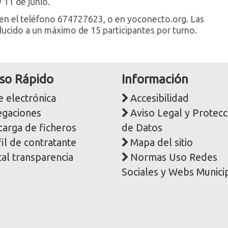
y 11 de junio.
 en el teléfono 674727623, o en yoconecto.org. Las
educido a un máximo de 15 participantes por turno.
so Rápido
Información
 electrónica
Accesibilidad
egaciones
Aviso Legal y Protecc
carga de ficheros
de Datos
il de contratante
Mapa del sitio
al transparencia
Normas Uso Redes
Sociales y Webs Munici