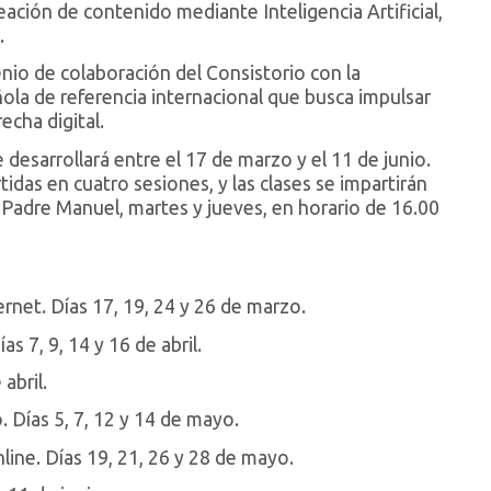
eación de contenido mediante Inteligencia Artificial,
.
enio de colaboración del Consistorio con la
la de referencia internacional que busca impulsar
recha digital.
 desarrollará entre el 17 de marzo y el 11 de junio.
idas en cuatro sesiones, y las clases se impartirán
l Padre Manuel, martes y jueves, en horario de 16.00
ernet. Días 17, 19, 24 y 26 de marzo.
as 7, 9, 14 y 16 de abril.
 abril.
io. Días 5, 7, 12 y 14 de mayo.
line. Días 19, 21, 26 y 28 de mayo.