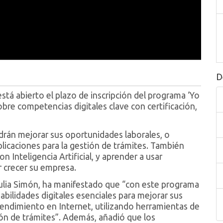
D
á abierto el plazo de inscripción del programa ‘Yo
bre competencias digitales clave con certificación,
odrán mejorar sus oportunidades laborales, o
licaciones para la gestión de trámites. También
 Inteligencia Artificial, y aprender a usar
r crecer su empresa.
Julia Simón, ha manifestado que “con este programa
ilidades digitales esenciales para mejorar sus
endimiento en Internet, utilizando herramientas de
tión de trámites”. Además, añadió que los