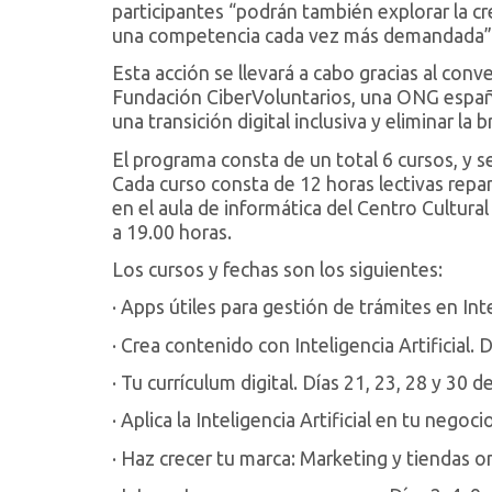
participantes “podrán también explorar la cr
una competencia cada vez más demandada”
Esta acción se llevará a cabo gracias al conv
Fundación CiberVoluntarios, una ONG españo
una transición digital inclusiva y eliminar la b
El programa consta de un total 6 cursos, y se
Cada curso consta de 12 horas lectivas repart
en el aula de informática del Centro Cultura
a 19.00 horas.
Los cursos y fechas son los siguientes:
· Apps útiles para gestión de trámites en Int
· Crea contenido con Inteligencia Artificial. Dí
· Tu currículum digital. Días 21, 23, 28 y 30 de
· Aplica la Inteligencia Artificial en tu negoc
· Haz crecer tu marca: Marketing y tiendas on