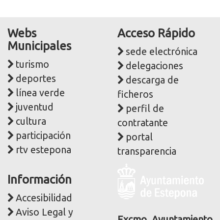
Webs
Acceso Rápido
Municipales
sede electrónica
turismo
delegaciones
deportes
descarga de
línea verde
ficheros
juventud
perfil de
cultura
contratante
participación
portal
rtv estepona
transparencia
Logo
Información
y
dirección
Accesibilidad
postal
Aviso Legal y
Excmo. Ayuntamiento