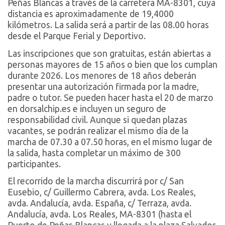
Peñas Blancas a través de la carretera MA-8301, cuya
distancia es aproximadamente de 19,4000
kilómetros. La salida será a partir de las 08.00 horas
desde el Parque Ferial y Deportivo.
Las inscripciones que son gratuitas, están abiertas a
personas mayores de 15 años o bien que los cumplan
durante 2026. Los menores de 18 años deberán
presentar una autorización firmada por la madre,
padre o tutor. Se pueden hacer hasta el 20 de marzo
en dorsalchip.es e incluyen un seguro de
responsabilidad civil. Aunque si quedan plazas
vacantes, se podrán realizar el mismo día de la
marcha de 07.30 a 07.50 horas, en el mismo lugar de
la salida, hasta completar un máximo de 300
participantes.
El recorrido de la marcha discurrirá por c/ San
Eusebio, c/ Guillermo Cabrera, avda. Los Reales,
avda. Andalucía, avda. España, c/ Terraza, avda.
Andalucía, avda. Los Reales, MA-8301 (hasta el