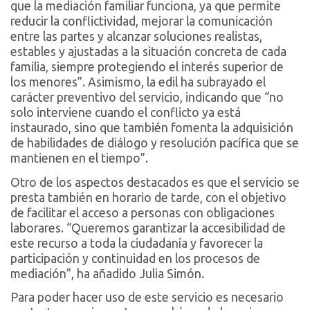
que la mediación familiar funciona, ya que permite
reducir la conflictividad, mejorar la comunicación
entre las partes y alcanzar soluciones realistas,
estables y ajustadas a la situación concreta de cada
familia, siempre protegiendo el interés superior de
los menores”. Asimismo, la edil ha subrayado el
carácter preventivo del servicio, indicando que “no
solo interviene cuando el conflicto ya está
instaurado, sino que también fomenta la adquisición
de habilidades de diálogo y resolución pacífica que se
mantienen en el tiempo”.
Otro de los aspectos destacados es que el servicio se
presta también en horario de tarde, con el objetivo
de facilitar el acceso a personas con obligaciones
laborares. “Queremos garantizar la accesibilidad de
este recurso a toda la ciudadanía y favorecer la
participación y continuidad en los procesos de
mediación”, ha añadido Julia Simón.
Para poder hacer uso de este servicio es necesario