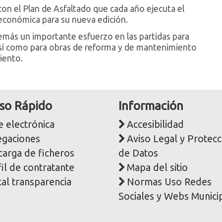
n el Plan de Asfaltado que cada año ejecuta el
económica para su nueva edición.
emás un importante esfuerzo en las partidas para
, así como para obras de reforma y de mantenimiento
iento.
so Rápido
Información
 electrónica
Accesibilidad
egaciones
Aviso Legal y Protecc
carga de ficheros
de Datos
il de contratante
Mapa del sitio
al transparencia
Normas Uso Redes
Sociales y Webs Munici