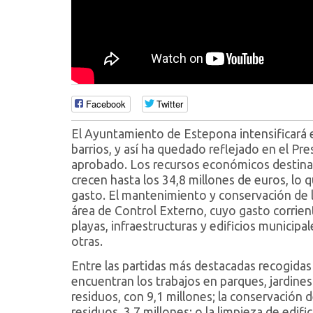
Facebook
Twitter
El Ayuntamiento de Estepona intensificará e
barrios, y así ha quedado reflejado en el P
aprobado. Los recursos económicos destinad
crecen hasta los 34,8 millones de euros, lo
gasto. El mantenimiento y conservación de l
área de Control Externo, cuyo gasto corrient
playas, infraestructuras y edificios municipa
otras.
Entre las partidas más destacadas recogidas
encuentran los trabajos en parques, jardines 
residuos, con 9,1 millones; la conservación d
residuos, 3,7 millones; o la limpieza de edifi