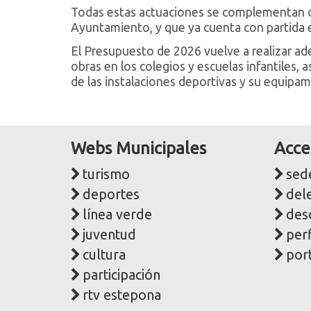
Todas estas actuaciones se complementan co
Ayuntamiento, y que ya cuenta con partida 
El Presupuesto de 2026 vuelve a realizar ad
obras en los colegios y escuelas infantiles
de las instalaciones deportivas y su equipam
Webs Municipales
Acce
turismo
sede
deportes
del
línea verde
des
juventud
perf
cultura
port
participación
rtv estepona