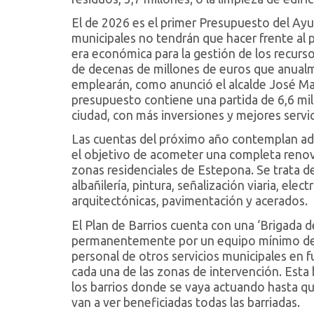
El de 2026 es el primer Presupuesto del Ay
municipales no tendrán que hacer frente al 
era económica para la gestión de los recur
de decenas de millones de euros que anualm
emplearán, como anunció el alcalde José Mar
presupuesto contiene una partida de 6,6 millo
ciudad, con más inversiones y mejores servic
Las cuentas del próximo año contemplan ade
el objetivo de acometer una completa renov
zonas residenciales de Estepona. Se trata 
albañilería, pintura, señalización viaria, elect
arquitectónicas, pavimentación y acerados.
El Plan de Barrios cuenta con una ‘Brigada 
permanentemente por un equipo mínimo de 
personal de otros servicios municipales en 
cada una de las zonas de intervención. Esta
los barrios donde se vaya actuando hasta qu
van a ver beneficiadas todas las barriadas.