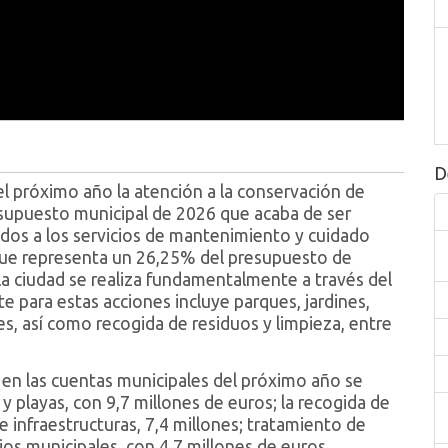
D
l próximo año la atención a la conservación de
resupuesto municipal de 2026 que acaba de ser
os a los servicios de mantenimiento y cuidado
 que representa un 26,25% del presupuesto de
a ciudad se realiza fundamentalmente a través del
e para estas acciones incluye parques, jardines,
les, así como recogida de residuos y limpieza, entre
 en las cuentas municipales del próximo año se
y playas, con 9,7 millones de euros; la recogida de
e infraestructuras, 7,4 millones; tratamiento de
cios municipales, con 4,7 millones de euros.