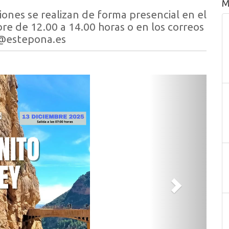
M
ciones se realizan de forma presencial en el
e de 12.00 a 14.00 horas o en los correos
@estepona.es
Siguiente