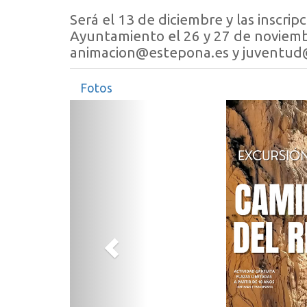
Será el 13 de diciembre y las inscrip
Ayuntamiento el 26 y 27 de noviembr
animacion@estepona.es y juventud
Fotos
Anterior