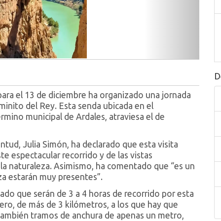
D
ra el 13 de diciembre ha organizado una jornada
aminito del Rey. Esta senda ubicada en el
término municipal de Ardales, atraviesa el de
ntud, Julia Simón, ha declarado que esta visita
e espectacular recorrido y de las vistas
 la naturaleza. Asimismo, ha comentado que “es un
eza estarán muy presentes”.
ado que serán de 3 a 4 horas de recorrido por esta
dero, de más de 3 kilómetros, a los que hay que
 también tramos de anchura de apenas un metro,