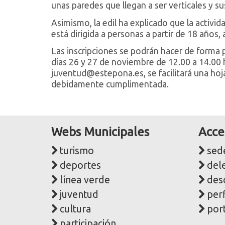
unas paredes que llegan a ser verticales y s
Asimismo, la edil ha explicado que la activid
está dirigida a personas a partir de 18 años,
Las inscripciones se podrán hacer de forma p
días 26 y 27 de noviembre de 12.00 a 14.00
juventud@estepona.es, se facilitará una hoj
debidamente cumplimentada.
Webs Municipales
Acce
turismo
sede
deportes
del
línea verde
des
juventud
perf
cultura
port
participación