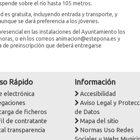
uspende sobre el río hasta 105 metros.
ad es gratuita, incluyendo entrada y transporte, y
 aunque se dará preferencia a los jóvenes.
resencial en las instalaciones del Ayuntamiento los
 horas, o en los correos animacion@estepona.es y
a de preinscripción que deberá entregarse
so Rápido
Información
 electrónica
Accesibilidad
egaciones
Aviso Legal y Protecc
carga de ficheros
de Datos
il de contratante
Mapa del sitio
al transparencia
Normas Uso Redes
Sociales y Webs Munici