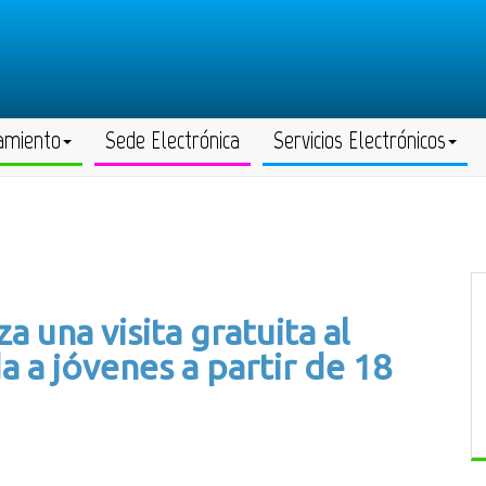
amiento
Sede Electrónica
Servicios Electrónicos
 una visita gratuita al
a a jóvenes a partir de 18