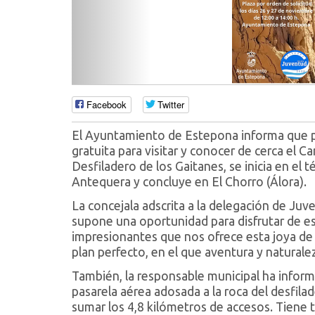
Facebook
Twitter
El Ayuntamiento de Estepona informa que pa
gratuita para visitar y conocer de cerca el C
Desfiladero de los Gaitanes, se inicia en el 
Antequera y concluye en El Chorro (Álora).
La concejala adscrita a la delegación de Juve
supone una oportunidad para disfrutar de est
impresionantes que nos ofrece esta joya de
plan perfecto, en el que aventura y natural
También, la responsable municipal ha inform
pasarela aérea adosada a la roca del desfila
sumar los 4,8 kilómetros de accesos. Tiene